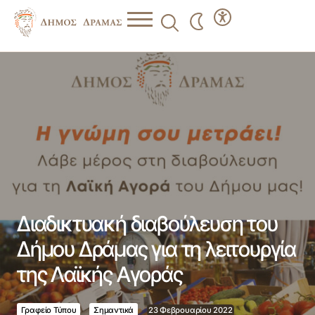
Διαδικτυακή διαβούλευση του Δήμου Δράμας για τη
λειτουργία της Λαϊκής Αγοράς
Διαδικτυακή διαβούλευση του
Δήμου Δράμας για τη λειτουργία
της Λαϊκής Αγοράς
Γραφείο Τύπου
Σημαντικά
23 Φεβρουαρίου 2022