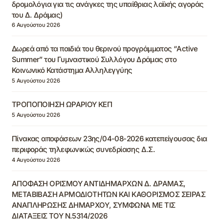
δρομολόγια για τις ανάγκες της υπαίθριας λαϊκής αγοράς
του Δ. Δράμας)
6 Αυγούστου 2026
Δωρεά από τα παιδιά του θερινού προγράμματος “Active
Summer” του Γυμναστικού Συλλόγου Δράμας στο
Κοινωνικό Κατάστημα Αλληλεγγύης
5 Αυγούστου 2026
ΤΡΟΠΟΠΟΙΗΣΗ ΩΡΑΡΙΟΥ ΚΕΠ
5 Αυγούστου 2026
Πίνακας αποφάσεων 23ης/04-08-2026 κατεπείγουσας δια
περιφοράς τηλεφωνικώς συνεδρίασης Δ.Σ.
4 Αυγούστου 2026
ΑΠΟΦΑΣΗ ΟΡΙΣΜΟΥ ΑΝΤΙΔΗΜΑΡΧΩΝ Δ. ΔΡΑΜΑΣ,
ΜΕΤΑΒΙΒΑΣΗ ΑΡΜΟΔΙΟΤΗΤΩΝ ΚΑΙ ΚΑΘΟΡΙΣΜΟΣ ΣΕΙΡΑΣ
ΑΝΑΠΛΗΡΩΣΗΣ ΔΗΜΑΡΧΟΥ, ΣΥΜΦΩΝΑ ΜΕ ΤΙΣ
ΔΙΑΤΑΞΕΙΣ ΤΟΥ Ν.5314/2026