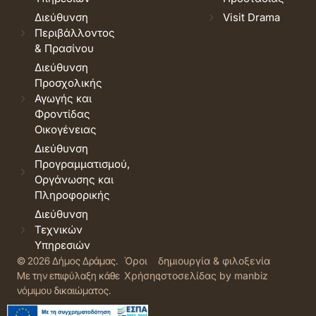
Διεύθυνση
Visit Drama
Περιβάλλοντος
& Πρασίνου
Διεύθυνση
Προσχολικής
Αγωγής και
Φροντίδας
Οικογένειας
Διεύθυνση
Προγραμματισμού,
Οργάνωσης και
Πληροφορικής
Διεύθυνση
Τεχνικών
Υπηρεσιών
© 2026 Δήμος Δράμας.
Όροι
δημιουργία & φιλοξενία
Με την επιφύλαξη κάθε
Χρήσης
ιστοσελίδας by manbiz
νόμιμου δικαιώματος.