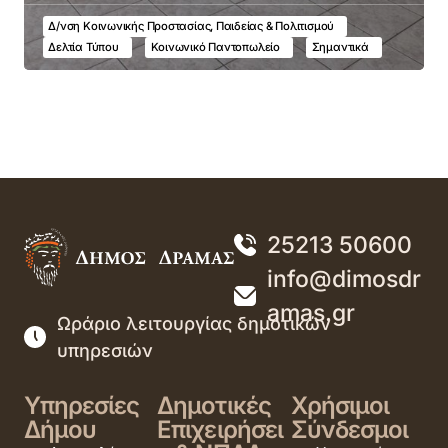
Δ/νση Κοινωνικής Προστασίας, Παιδείας & Πολιτισμού
Δελτία Τύπου
Κοινωνικό Παντοπωλείο
Σημαντικά
25213 50600
info@dimosdr
amas.gr
Ωράριο λειτουργίας δημοτικών
υπηρεσιών
Υπηρεσίες
Δημοτικές
Χρήσιμοι
Δήμου
Επιχειρήσει
Σύνδεσμοι