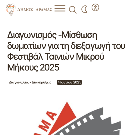
Διαγωνισμός -Μίσθωση δωματίων για τη διεξαγωγή του
Φεστιβάλ Ταινιών Μικρού Μήκους 2025
Διαγωνισμός -Μίσθωση
δωματίων για τη διεξαγωγή του
Φεστιβάλ Ταινιών Μικρού
Μήκους 2025
Διαγωνισμοί - Διακηρύξεις
4 Ιουνίου 2025