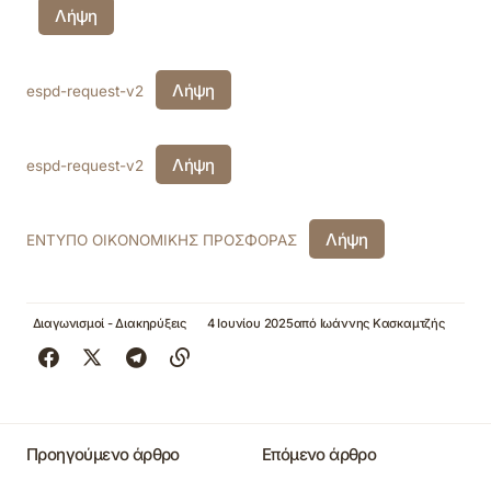
Λήψη
Λήψη
espd-request-v2
Λήψη
espd-request-v2
Λήψη
ΕΝΤΥΠΟ ΟΙΚΟΝΟΜΙΚΗΣ ΠΡΟΣΦΟΡΑΣ
Διαγωνισμοί - Διακηρύξεις
4 Ιουνίου 2025
από
Ιωάννης Κασκαμτζής
Προηγούμενο άρθρο
Επόμενο άρθρο