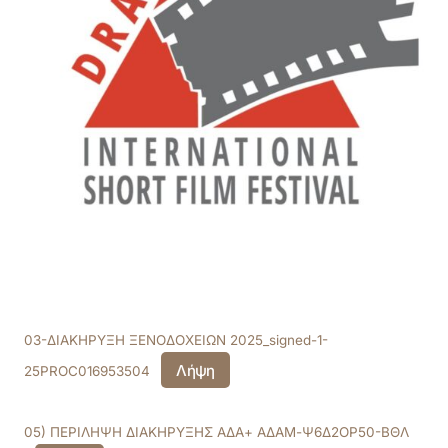
03-ΔΙΑΚΗΡΥΞΗ ΞΕΝΟΔΟΧΕΙΩΝ 2025_signed-1-
Λήψη
25PROC016953504
05) ΠΕΡΙΛΗΨΗ ΔΙΑΚΗΡΥΞΗΣ ΑΔΑ+ ΑΔΑΜ-Ψ6Δ2ΟΡ50-ΒΘΛ