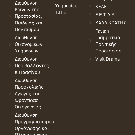
Διεύθυνση
Υπηρεσίες
ΚΕΔΕ
Κοινωνικής
Τ.Π.Ε.
Ε.Ε.Τ.Α.Α.
Προστασίας,
Παιδείας και
ΚΑΛΛΙΚΡΑΤΗΣ
Πολιτισμού
Γενική
Διεύθυνση
Γραμματεία
Οικονομικών
Πολιτικής
Υπηρεσιών
Προστασίας
Διεύθυνση
Visit Drama
Περιβάλλοντος
& Πρασίνου
Διεύθυνση
Προσχολικής
Αγωγής και
Φροντίδας
Οικογένειας
Διεύθυνση
Προγραμματισμού,
Οργάνωσης και
Πληροφορικής