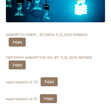
ΔΙΑΚΗΡΥΞΗ ΕΝΕΡΓ_ ΦΤΩΧΕΙΑ 11_12_2025 ΚΗΜΔΗΣ
Λήψη
ΠΕΡΙΛΗΨΗ ΔΙΑΚΗΡΥΞΗΣ ΕΝ_ ΦΤ 11_12_2025 ΑΚΡΙΒΕΣ
Λήψη
Λήψη
espd-request-v2 (2)
Λήψη
espd-request-v2 (1)