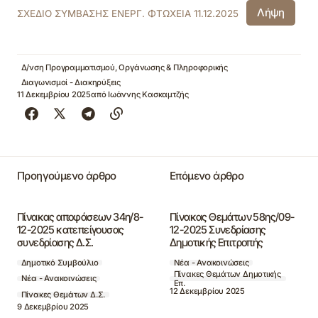
Λήψη
ΣΧΕΔΙΟ ΣΥΜΒΑΣΗΣ ΕΝΕΡΓ. ΦΤΩΧΕΙΑ 11.12.2025
Δ/νση Προγραμματισμού, Οργάνωσης & Πληροφορικής
Διαγωνισμοί - Διακηρύξεις
11 Δεκεμβρίου 2025
από
Ιωάννης Κασκαμτζής
Προηγούμενο άρθρο
Επόμενο άρθρο
Πίνακας αποφάσεων 34η/8-
Πίνακας Θεμάτων 58ης/09-
12-2025 κατεπείγουσας
12-2025 Συνεδρίασης
συνεδρίασης Δ.Σ.
Δημοτικής Επιτροπής
Δημοτικό Συμβούλιο
Νέα - Ανακοινώσεις
Πίνακες Θεμάτων Δημοτικής
Νέα - Ανακοινώσεις
Επ.
12 Δεκεμβρίου 2025
Πίνακες Θεμάτων Δ.Σ.
9 Δεκεμβρίου 2025