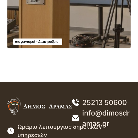
Διαγωνισμοί - Διακηρύξεις
25213 50600
info@dimosdr
amas.gr
Ωράριο λειτουργίας δημοτικών
υπηρεσιών