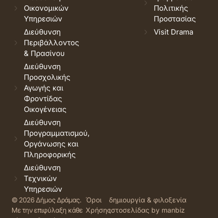
Οικονομικών
Πολιτικής
Υπηρεσιών
Προστασίας
Διεύθυνση
Visit Drama
Περιβάλλοντος
& Πρασίνου
Διεύθυνση
Προσχολικής
Αγωγής και
Φροντίδας
Οικογένειας
Διεύθυνση
Προγραμματισμού,
Οργάνωσης και
Πληροφορικής
Διεύθυνση
Τεχνικών
Υπηρεσιών
© 2026 Δήμος Δράμας.
Όροι
δημιουργία & φιλοξενία
Με την επιφύλαξη κάθε
Χρήσης
ιστοσελίδας by manbiz