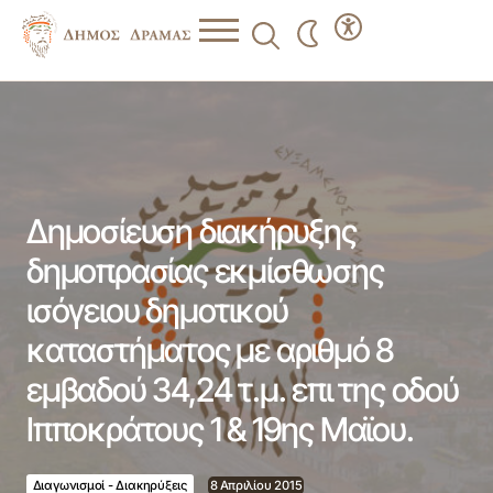
Δημοσίευση διακήρυξης δημοπρασίας εκμίσθωσης
ισόγειου δημοτικού καταστήματος με αριθμό 8 εμβαδού
34,24 τ.μ. επι της οδού Ιπποκράτους 1 & 19ης Μαϊου.
Δημοσίευση διακήρυξης
δημοπρασίας εκμίσθωσης
ισόγειου δημοτικού
καταστήματος με αριθμό 8
εμβαδού 34,24 τ.μ. επι της οδού
Ιπποκράτους 1 & 19ης Μαϊου.
Διαγωνισμοί - Διακηρύξεις
8 Απριλίου 2015