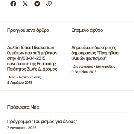
Προηγούμενο άρθρο
Επόμενο άρθρο
Δελτίο Τύπου Πίνακα των
Δημοσίευση διακήρυξης
θεμάτων που συζητήθηκαν
δημοπρασίας "Προμήθεια
στην 4η/08-04-2015
υλικών φωτισμού"
συνεδρίαση της Επιτροπής
Διαγωνισμοί - Διακηρύξεις
Ποιότητας Ζωής Δ. Δράμας.
9 Απριλίου 2015
Νέα - Ανακοινώσεις
8 Απριλίου 2015
Πρόσφατα Νέα
Πρόγραμμα ‘Τουρισμός για όλους’
7 Αυγούστου 2026