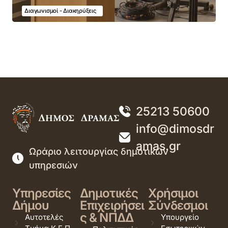
Διαγωνισμοί - Διακηρύξεις
25213 50600
info@dimosdr
amas.gr
Ωράριο λειτουργίας δημοτικών
υπηρεσιών
Υπηρεσίες
Δημοτικές
Χρήσιμοι
Δήμου
Επιχειρήσει
Σύνδεσμοι
ς & ΝΠΔΔ
Αυτοτελές
Υπουργείο