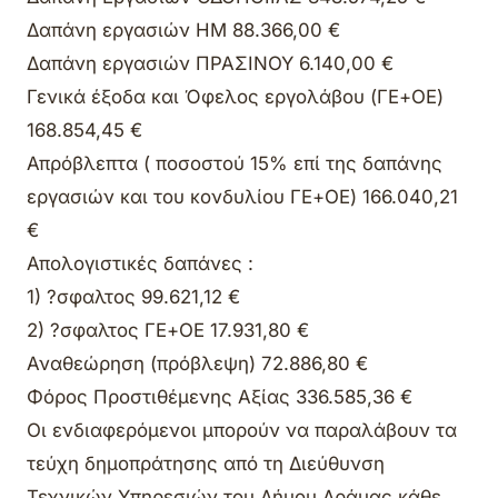
Δαπάνη εργασιών ΗΜ 88.366,00 €
Δαπάνη εργασιών ΠΡΑΣΙΝΟΥ 6.140,00 €
Γενικά έξοδα και Όφελος εργολάβου (ΓΕ+ΟΕ)
168.854,45 €
Απρόβλεπτα ( ποσοστού 15% επί της δαπάνης
εργασιών και του κονδυλίου ΓΕ+ΟΕ) 166.040,21
€
Απολογιστικές δαπάνες :
1) ?σφαλτος 99.621,12 €
2) ?σφαλτος ΓΕ+ΟΕ 17.931,80 €
Αναθεώρηση (πρόβλεψη) 72.886,80 €
Φόρος Προστιθέμενης Αξίας 336.585,36 €
Οι ενδιαφερόμενοι μπορούν να παραλάβουν τα
τεύχη δημοπράτησης από τη Διεύθυνση
Τεχνικών Υπηρεσιών του Δήμου Δράμας κάθε