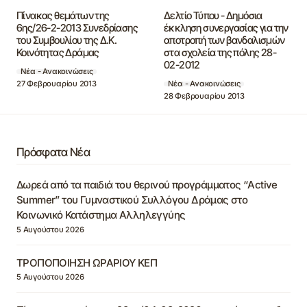
Πίνακας θεμάτων της
Δελτίο Τύπου - Δημόσια
6ης/26-2-2013 Συνεδρίασης
έκκληση συνεργασίας για την
του Συμβουλίου της Δ.Κ.
αποτροπή των βανδαλισμών
Κοινότητας Δράμας
στα σχολεία της πόλης 28-
02-2012
Νέα - Ανακοινώσεις
27 Φεβρουαρίου 2013
Νέα - Ανακοινώσεις
28 Φεβρουαρίου 2013
Πρόσφατα Νέα
Δωρεά από τα παιδιά του θερινού προγράμματος “Active
Summer” του Γυμναστικού Συλλόγου Δράμας στο
Κοινωνικό Κατάστημα Αλληλεγγύης
5 Αυγούστου 2026
ΤΡΟΠΟΠΟΙΗΣΗ ΩΡΑΡΙΟΥ ΚΕΠ
5 Αυγούστου 2026