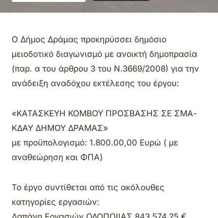
Ο Δήμος Δράμας προκηρύσσει δημόσιο
μειοδοτικό διαγωνισμό με ανοικτή δημοπρασία
(παρ. α του άρθρου 3 του Ν.3669/2008) για την
ανάδειξη αναδόχου εκτέλεσης του έργου:
«ΚΑΤΑΣΚΕΥΗ ΚΟΜΒΟΥ ΠΡΟΣΒΑΣΗΣ ΣΕ ΣΜΑ-
ΚΔΑΥ ΔΗΜΟΥ ΔΡΑΜΑΣ»
με προϋπολογισμό: 1.800.00,00 Ευρώ ( με
αναθεώρηση και ΦΠΑ)
Το έργο συντίθεται από τις ακόλουθες
κατηγορίες εργασιών:
Δαπάνη Εργασιών ΟΔΟΠΟΙΙΑΣ 843.574,25 €