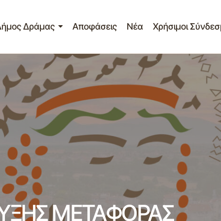
Δήμος Δράμας
Αποφάσεις
Νέα
Χρήσιμοι Σύνδεσ
ΔΗΜΟΣΙΕΥΣΗ ΔΙΑΚΗΡΥΞΗΣ ΜΕΤΑΦΟΡΑΣ ΜΑΘΗΤΩΝ 
2012 2013
ΡΥΞΗΣ ΜΕΤΑΦΟΡΑΣ