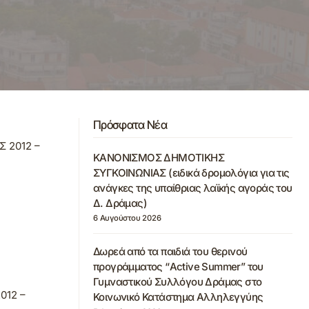
Πρόσφατα Νέα
 2012 –
ΚΑΝΟΝΙΣΜΟΣ ΔΗΜΟΤΙΚΗΣ
ΣΥΓΚΟΙΝΩΝΙΑΣ (ειδικά δρομολόγια για τις
ανάγκες της υπαίθριας λαϊκής αγοράς του
Δ. Δράμας)
6 Αυγούστου 2026
Δωρεά από τα παιδιά του θερινού
προγράμματος “Active Summer” του
Γυμναστικού Συλλόγου Δράμας στο
012 –
Κοινωνικό Κατάστημα Αλληλεγγύης