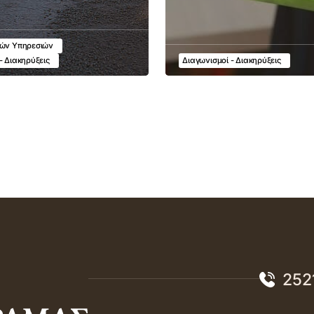
κών Υπηρεσιών
- Διακηρύξεις
Διαγωνισμοί - Διακηρύξεις
252