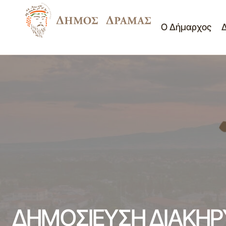
Ο Δήμαρχος
ΔΗΜΟΣΙΕΥΣΗ ΔΙΑΚΗΡΥΞΗΣ
Διαγωνισμοί -
ΕΡΓΟΥ:«ΟΔΟΠΟΙΙΑ Τ.Κ. ΚΑΛΛΙΦΥΤΟΥ»
Διακηρύξεις
ΔΗΜΟΣΙΕΥΣΗ ΔΙΑΚΗ