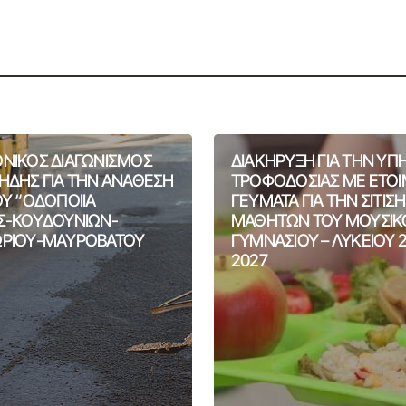
ΝΙΚΟΣ ΔΙΑΓΩΝΙΣΜΟΣ
ΔΙΑΚΗΡΥΞΗ ΓΙΑ ΤΗΝ ΥΠ
ΗΔΗΣ ΓΙΑ ΤΗΝ ΑΝΑΘΕΣΗ
ΤΡΟΦΟΔΟΣΙΑΣ ΜΕ ΕΤΟ
ΟΥ “ΟΔΟΠΟΙΙΑ
ΓΕΥΜΑΤΑ ΓΙΑ ΤΗΝ ΣΙΤΙΣ
Σ-ΚΟΥΔΟΥΝΙΩΝ-
ΜΑΘΗΤΩΝ ΤΟΥ ΜΟΥΣΙΚ
ΡΙΟΥ-ΜΑΥΡΟΒΑΤΟΥ
ΓΥΜΝΑΣΙΟΥ – ΛΥΚΕΙΟΥ 
2027