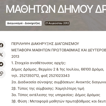
ΜΑΘΗΤΩΝ ΔΗΜΟΥ ΔΡΑ
Διαγωνισμοί - Διακηρύξεις
21 Αυγούστου 2012
ΠΕΡΙΛΗΨΗ ΔΙΑΚΗΡΥΞΗΣ ΔΙΑΓΩΝΙΣΜΟΥ
ΜΕΤΑΦΟΡΑ ΜΑΘΗΤΩΝ ΠΡΩΤΟΒΑΘΜΙΑΣ ΚΑΙ ΔΕΥΤΕΡΟΒΑΘ
2013
1. Στοιχεία αναθέτουσας αρχής:
Δήμος Δράμας, Βερμίου 2 & 1ης Ιουλίου, 66100 Δράμα,
τηλ. 2521350712, φαξ 2521023343
2α. Διαδικασία σύναψης συμβάσεων: Ανοικτός διαγωνι
2β. Τύπος της σύμβασης: Χαμηλότερη τιμή
3α. Τόπος εκτέλεσης της υπηρεσίας: Δήμος Δράμας
3β. Φύση : Μεταφορά μαθητών πρωτοβάθμιας και δευτε