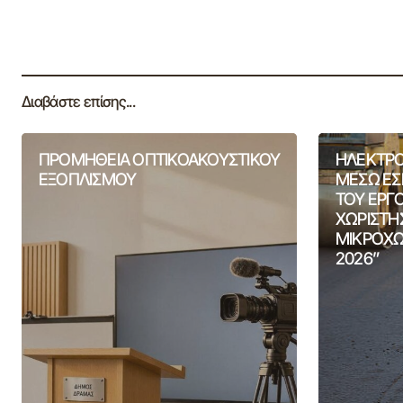
Διαβάστε επίσης...
ΠΡΟΜΗΘΕΙΑ ΟΠΤΙΚΟΑΚΟΥΣΤΙΚΟΥ
ΗΛΕΚΤΡΟ
ΕΞΟΠΛΙΣΜΟΥ
ΜΕΣΩ ΕΣ
ΤΟΥ ΕΡΓ
ΧΩΡΙΣΤΗ
ΜΙΚΡΟΧΩ
2026”