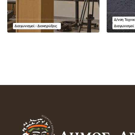
Δ/νση Τεχνι
Διαγωνισμοί - Διακηρύξεις
Διαγωνισμοί 