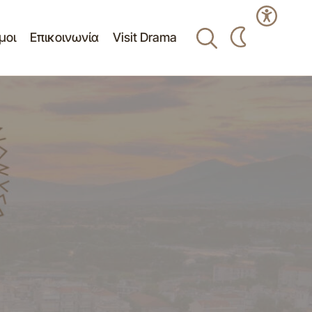
μοι
Επικοινωνία
Visit Drama
ΔΗΜΟΥ ΔΡΑΜΑΣ
Δελτίο τύπου - Πίνακας Θεμάτων
Δημοτικής Κοινότητας 19 16-08-2012