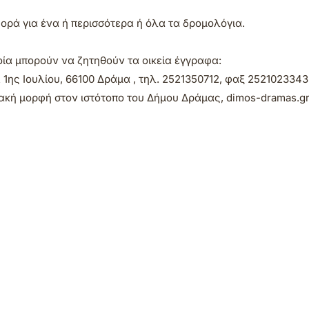
ορά για ένα ή περισσότερα ή όλα τα δρομολόγια.
οία μπορούν να ζητηθούν τα οικεία έγγραφα:
1ης Ιουλίου, 66100 Δράμα , τηλ. 2521350712, φαξ 2521023343
ακή μορφή στον ιστότοπο του Δήμου Δράμας, dimos-dramas.gr