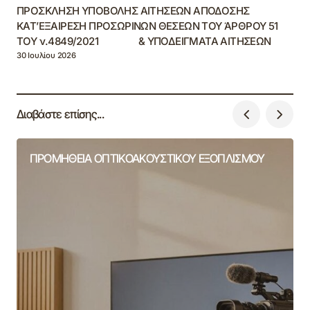
ΠΡΟΣΚΛΗΣΗ ΥΠΟΒΟΛΗΣ ΑΙΤΗΣΕΩΝ ΑΠΟΔΟΣΗΣ
ΚΑΤ’ΕΞΑΙΡΕΣΗ ΠΡΟΣΩΡΙΝΩΝ ΘΕΣΕΩΝ ΤΟΥ ΆΡΘΡΟΥ 51
ΤΟΥ ν.4849/2021 & ΥΠΟΔΕΙΓΜΑΤΑ ΑΙΤΗΣΕΩΝ
30 Ιουλίου 2026
Διαβάστε επίσης...
ΠΡΟΜΗΘΕΙΑ ΟΠΤΙΚΟΑΚΟΥΣΤΙΚΟΥ ΕΞΟΠΛΙΣΜΟΥ