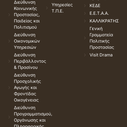
Διεύθυνση
Υπηρεσίες
ΚΕΔΕ
Κοινωνικής
Τ.Π.Ε.
Ε.Ε.Τ.Α.Α.
Προστασίας,
Παιδείας και
ΚΑΛΛΙΚΡΑΤΗΣ
Πολιτισμού
Γενική
Διεύθυνση
Γραμματεία
Οικονομικών
Πολιτικής
Υπηρεσιών
Προστασίας
Διεύθυνση
Visit Drama
Περιβάλλοντος
& Πρασίνου
Διεύθυνση
Προσχολικής
Αγωγής και
Φροντίδας
Οικογένειας
Διεύθυνση
Προγραμματισμού,
Οργάνωσης και
Πληροφορικής