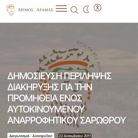
ΔΗΜΟΣΙΕΥΣΗ ΠΕΡΙΛΗΨΗΣ ΔΙΑΚΗΡΥΞΗΣ ΓΙΑ ΤΗΝ
ΠΡΟΜΗΘΕΙΑ ΕΝΟΣ ΑΥΤΟΚΙΝΟΥΜΕΝΟΥ ΑΝΑΡΡΟΦΗΤΙΚΟΥ
ΣΑΡΩΘΡΟΥ
ΔΗΜΟΣΙΕΥΣΗ ΠΕΡΙΛΗΨΗΣ
ΔΙΑΚΗΡΥΞΗΣ ΓΙΑ ΤΗΝ
ΠΡΟΜΗΘΕΙΑ ΕΝΟΣ
ΑΥΤΟΚΙΝΟΥΜΕΝΟΥ
ΑΝΑΡΡΟΦΗΤΙΚΟΥ ΣΑΡΩΘΡΟΥ
Διαγωνισμοί - Διακηρύξεις
22 Δεκεμβρίου 2011