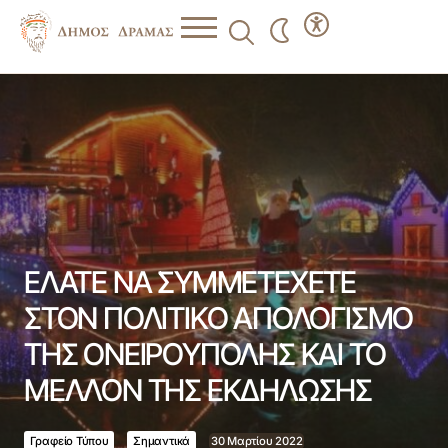
ΕΛΑΤΕ ΝΑ ΣΥΜΜΕΤΕΧΕΤΕ ΣΤΟΝ ΠΟΛΙΤΙΚΟ ΑΠΟΛΟΓΙΣΜΟ
ΤΗΣ ΟΝΕΙΡΟΥΠΟΛΗΣ ΚΑΙ ΤΟ ΜΕΛΛΟΝ ΤΗΣ ΕΚΔΗΛΩΣΗΣ
ΕΛΑΤΕ ΝΑ ΣΥΜΜΕΤΕΧΕΤΕ
ΣΤΟΝ ΠΟΛΙΤΙΚΟ ΑΠΟΛΟΓΙΣΜΟ
ΤΗΣ ΟΝΕΙΡΟΥΠΟΛΗΣ ΚΑΙ ΤΟ
ΜΕΛΛΟΝ ΤΗΣ ΕΚΔΗΛΩΣΗΣ
Γραφείο Τύπου
Σημαντικά
30 Μαρτίου 2022