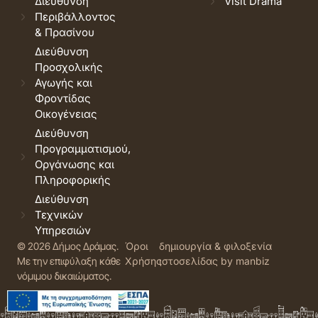
Διεύθυνση
Visit Drama
Περιβάλλοντος
& Πρασίνου
Διεύθυνση
Προσχολικής
Αγωγής και
Φροντίδας
Οικογένειας
Διεύθυνση
Προγραμματισμού,
Οργάνωσης και
Πληροφορικής
Διεύθυνση
Τεχνικών
Υπηρεσιών
© 2026 Δήμος Δράμας.
Όροι
δημιουργία & φιλοξενία
Με την επιφύλαξη κάθε
Χρήσης
ιστοσελίδας by manbiz
νόμιμου δικαιώματος.