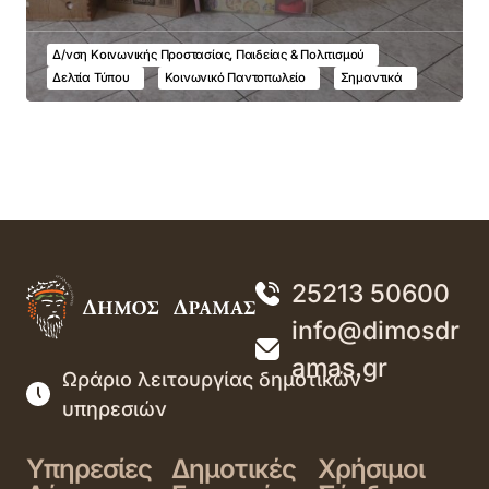
Δ/νση Κοινωνικής Προστασίας, Παιδείας & Πολιτισμού
Δελτία Τύπου
Κοινωνικό Παντοπωλείο
Σημαντικά
25213 50600
info@dimosdr
amas.gr
Ωράριο λειτουργίας δημοτικών
υπηρεσιών
Υπηρεσίες
Δημοτικές
Χρήσιμοι