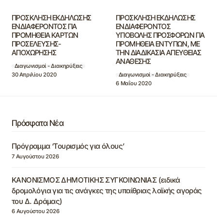
ΠΡΟΣΚΛΗΣΗ ΕΚΔΗΛΩΣΗΣ
ΠΡΟΣΚΛΗΣΗ ΕΚΔΗΛΩΣΗΣ
ΕΝΔΙΑΦΕΡΟΝΤΟΣ ΓΙΑ
ΕΝΔΙΑΦΕΡΟΝΤΟΣ
ΠΡΟΜΗΘΕΙΑ ΚΑΡΤΩΝ
ΥΠΟΒΟΛΗΣ ΠΡΟΣΦΟΡΩΝ ΓΙΑ
ΠΡΟΣΕΛΕΥΣΗΣ-
ΠΡΟΜΗΘΕΙΑ ΕΝΤΥΠΩΝ, ΜΕ
ΑΠΟΧΩΡΗΣΗΣ
ΤΗΝ ΔΙΑΔΙΚΑΣΙΑ ΑΠΕΥΘΕΙΑΣ
ΑΝΑΘΕΣΗΣ
Διαγωνισμοί - Διακηρύξεις
30 Απριλίου 2020
Διαγωνισμοί - Διακηρύξεις
6 Μαΐου 2020
Πρόσφατα Νέα
Πρόγραμμα ‘Τουρισμός για όλους’
7 Αυγούστου 2026
ΚΑΝΟΝΙΣΜΟΣ ΔΗΜΟΤΙΚΗΣ ΣΥΓΚΟΙΝΩΝΙΑΣ (ειδικά
δρομολόγια για τις ανάγκες της υπαίθριας λαϊκής αγοράς
του Δ. Δράμας)
6 Αυγούστου 2026