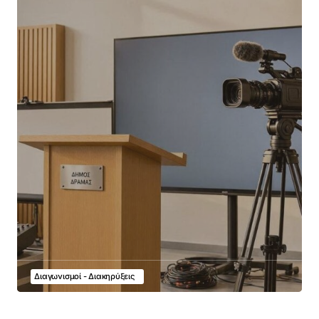
Διαγωνισμοί - Διακηρύξεις