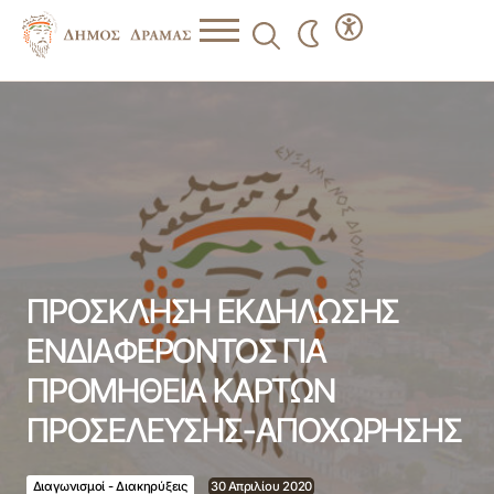
ΠΡΟΣΚΛΗΣΗ ΕΚΔΗΛΩΣΗΣ ΕΝΔΙΑΦΕΡΟΝΤΟΣ ΓΙΑ
ΠΡΟΜΗΘΕΙΑ ΚΑΡΤΩΝ ΠΡΟΣΕΛΕΥΣΗΣ-ΑΠΟΧΩΡΗΣΗΣ
ΠΡΟΣΚΛΗΣΗ ΕΚΔΗΛΩΣΗΣ
ΕΝΔΙΑΦΕΡΟΝΤΟΣ ΓΙΑ
ΠΡΟΜΗΘΕΙΑ ΚΑΡΤΩΝ
ΠΡΟΣΕΛΕΥΣΗΣ-ΑΠΟΧΩΡΗΣΗΣ
Διαγωνισμοί - Διακηρύξεις
30 Απριλίου 2020