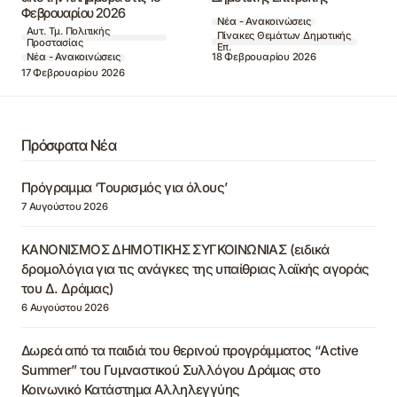
Φεβρουαρίου 2026
Νέα - Ανακοινώσεις
Αυτ. Τμ. Πολιτικής
Πίνακες Θεμάτων Δημοτικής
Προστασίας
Επ.
18 Φεβρουαρίου 2026
Νέα - Ανακοινώσεις
17 Φεβρουαρίου 2026
Πρόσφατα Νέα
Πρόγραμμα ‘Τουρισμός για όλους’
7 Αυγούστου 2026
ΚΑΝΟΝΙΣΜΟΣ ΔΗΜΟΤΙΚΗΣ ΣΥΓΚΟΙΝΩΝΙΑΣ (ειδικά
δρομολόγια για τις ανάγκες της υπαίθριας λαϊκής αγοράς
του Δ. Δράμας)
6 Αυγούστου 2026
Δωρεά από τα παιδιά του θερινού προγράμματος “Active
Summer” του Γυμναστικού Συλλόγου Δράμας στο
Κοινωνικό Κατάστημα Αλληλεγγύης