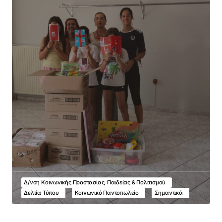
Δ/νση Κοινωνικής Προστασίας, Παιδείας & Πολιτισμού
Δελτία Τύπου
Κοινωνικό Παντοπωλείο
Σημαντικά