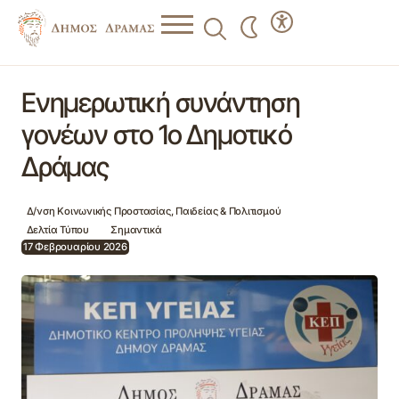
Ενημερωτική συνάντηση γονέων στο 1ο Δημοτικό Δράμας
Ενημερωτική συνάντηση
γονέων στο 1ο Δημοτικό
Δράμας
Δ/νση Κοινωνικής Προστασίας, Παιδείας & Πολιτισμού
Δελτία Τύπου
Σημαντικά
17 Φεβρουαρίου 2026