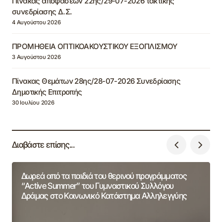
Πίνακας αποφάσεων 22ης/29-07-2026 τακτικής
συνεδρίασης Δ.Σ.
4 Αυγούστου 2026
ΠΡΟΜΗΘΕΙΑ ΟΠΤΙΚΟΑΚΟΥΣΤΙΚΟΥ ΕΞΟΠΛΙΣΜΟΥ
3 Αυγούστου 2026
Πίνακας Θεμάτων 28ης/28-07-2026 Συνεδρίασης
Δημοτικής Επιτροπής
30 Ιουλίου 2026
Διαβάστε επίσης...
Δωρεά από τα παιδιά του θερινού προγράμματος
“Active Summer” του Γυμναστικού Συλλόγου
Δράμας στο Κοινωνικό Κατάστημα Αλληλεγγύης