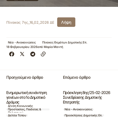
Λήψη
Πίνακας 7ης_16_02_2026 ΔΕ
Νέα - Ανακοινώσεις
Πίνακες Θεμάτων Δημοτικής Επ.
18 Φεβρουαρίου 2026
από
Μαρία Μαντή
Προηγούμενο άρθρο
Επόμενο άρθρο
Ενημερωτική συνάντηση
Πρόσκληση 8ης/25-02-2026
γονέων στο 1ο Δημοτικό
Συνεδρίασης Δημοτικής
Δράμας
Επιτροπής
Δ/νση Κοινωνικής
Προστασίας, Παιδείας &
Νέα - Ανακοινώσεις
Πολιτισμού
Δελτία Τύπου
Προσκλήσεις Δημοτικής Επ.