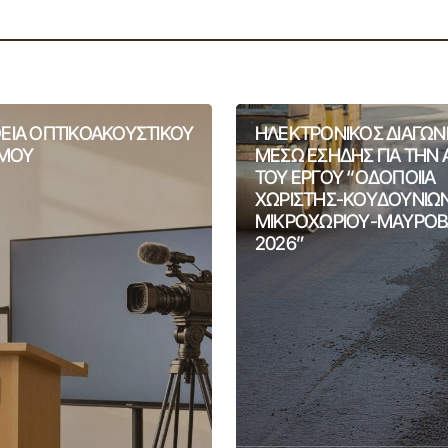
ΙΑ ΟΠΤΙΚΟΑΚΟΥΣΤΙΚΟΥ
ΗΛΕΚΤΡΟΝΙΚΟΣ ΔΙΑΓΩΝ
ΣΜΟΥ
ΜΕΣΩ ΕΣΗΔΗΣ ΓΙΑ ΤΗΝ
ΤΟΥ ΕΡΓΟΥ “ΟΔΟΠΟΙΙΑ
ΧΩΡΙΣΤΗΣ-ΚΟΥΔΟΥΝΙΩ
ΜΙΚΡΟΧΩΡΙΟΥ-ΜΑΥΡΟΒ
2026”