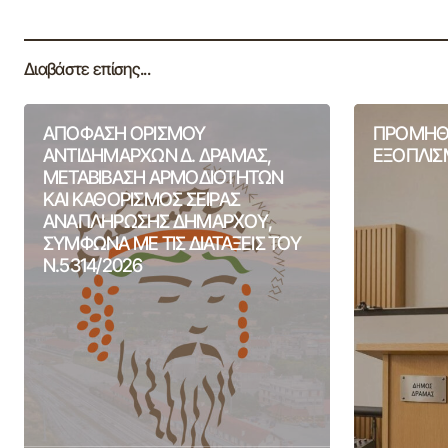
Διαβάστε επίσης...
ΑΠΟΦΑΣΗ ΟΡΙΣΜΟΥ
ΠΡΟΜΗΘΕ
ΑΝΤΙΔΗΜΑΡΧΩΝ Δ. ΔΡΑΜΑΣ,
ΕΞΟΠΛΙ
ΜΕΤΑΒΙΒΑΣΗ ΑΡΜΟΔΙΟΤΗΤΩΝ
ΚΑΙ ΚΑΘΟΡΙΣΜΟΣ ΣΕΙΡΑΣ
ΑΝΑΠΛΗΡΩΣΗΣ ΔΗΜΑΡΧΟΥ,
ΣΥΜΦΩΝΑ ΜΕ ΤΙΣ ΔΙΑΤΑΞΕΙΣ ΤΟΥ
Ν.5314/2026