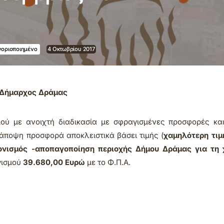
γοριοποιημένο
4 Οκτωβρίου 2017
Δήμαρχος Δράμας
μού με ανοιχτή διαδικασία με σφραγισμένες προσφορές και
άποψη προσφορά αποκλειστικά βάσει τιμής (
χαμηλότερη τιμ
ονισμός -αποπαγοποίηση περιοχής Δήμου Δράμας για τη χ
ισμού
39.680,00 Ευρώ
με το Φ.Π.Α.