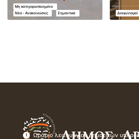
Μη κατηγοριοποιημένο
Νέα - Ανακοινώσεις
Σημαντικά
Διαγωνισμοί 
Ωράριο λειτουργίας δημοτικών υπηρε