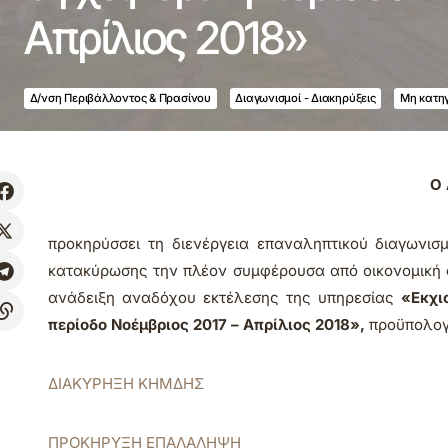
Aπρίλιος 2018»
Δ/νση Περιβάλλοντος & Πρασίνου
Διαγωνισμοί - Διακηρύξεις
Μη κατη
Ο 
προκηρύσσει τη διενέργεια επαναληπτικού διαγωνισ
κατακύρωσης την πλέον συμφέρουσα από οικονομική 
ανάδειξη αναδόχου εκτέλεσης της υπηρεσίας
«Εκχι
περίοδο Νοέμβριος 2017 – Aπρίλιος 2018»
,
προϋπολογ
ΔΙΑΚΥΡΗΞΗ ΚΗΜΔΗΣ
ΠΡΟΚΗΡΥΞΗ ΕΠΑΛΑΛΗΨΗ