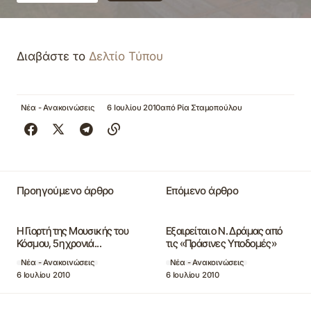
Διαβάστε το
Δελτίο Τύπου
Νέα - Ανακοινώσεις
6 Ιουλίου 2010
από
Ρία Σταμοπούλου
Προηγούμενο άρθρο
Επόμενο άρθρο
Η Γιορτή της Μουσικής του
Εξαιρείται ο Ν. Δράμας από
Κόσμου, 5η χρονιά...
τις «Πράσινες Υποδομές»
Νέα - Ανακοινώσεις
Νέα - Ανακοινώσεις
6 Ιουλίου 2010
6 Ιουλίου 2010