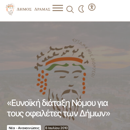
«Ευνοϊκή διάταξη Νόμου για τους οφειλέτες των Δήμων»
«Ευνοϊκή διάταξη Νόμου για
τους οφειλέτες των Δήμων»
Νέα - Ανακοινώσεις
6 Ιουλίου 2010