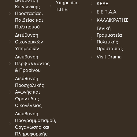
Υπηρεσίες
ΚΕΔΕ
Κοινωνικής
Τ.Π.Ε.
Ε.Ε.Τ.Α.Α.
Προστασίας,
Παιδείας και
ΚΑΛΛΙΚΡΑΤΗΣ
Πολιτισμού
Γενική
Διεύθυνση
Γραμματεία
Οικονομικών
Πολιτικής
Υπηρεσιών
Προστασίας
Διεύθυνση
Visit Drama
Περιβάλλοντος
& Πρασίνου
Διεύθυνση
Προσχολικής
Αγωγής και
Φροντίδας
Οικογένειας
Διεύθυνση
Προγραμματισμού,
Οργάνωσης και
Πληροφορικής