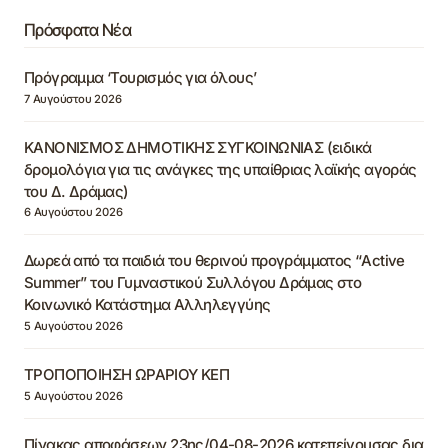
Πρόσφατα Νέα
Πρόγραμμα ‘Τουρισμός για όλους’
7 Αυγούστου 2026
ΚΑΝΟΝΙΣΜΟΣ ΔΗΜΟΤΙΚΗΣ ΣΥΓΚΟΙΝΩΝΙΑΣ (ειδικά
δρομολόγια για τις ανάγκες της υπαίθριας λαϊκής αγοράς
του Δ. Δράμας)
6 Αυγούστου 2026
Δωρεά από τα παιδιά του θερινού προγράμματος “Active
Summer” του Γυμναστικού Συλλόγου Δράμας στο
Κοινωνικό Κατάστημα Αλληλεγγύης
5 Αυγούστου 2026
ΤΡΟΠΟΠΟΙΗΣΗ ΩΡΑΡΙΟΥ ΚΕΠ
5 Αυγούστου 2026
Πίνακας αποφάσεων 23ης/04-08-2026 κατεπείγουσας δια