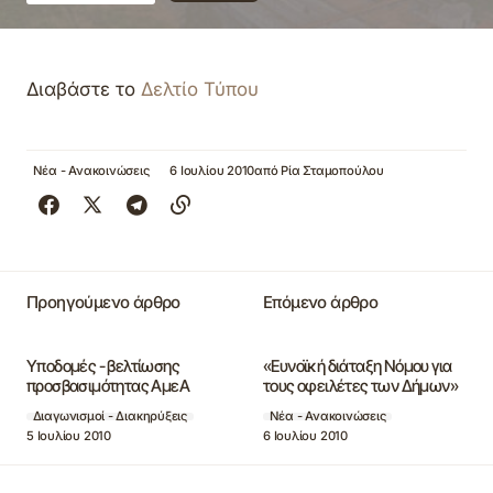
Διαβάστε το
Δελτίο Τύπου
Νέα - Ανακοινώσεις
6 Ιουλίου 2010
από
Ρία Σταμοπούλου
Προηγούμενο άρθρο
Επόμενο άρθρο
Υποδομές - βελτίωσης
«Ευνοϊκή διάταξη Νόμου για
προσβασιμότητας ΑμεΑ
τους οφειλέτες των Δήμων»
Διαγωνισμοί - Διακηρύξεις
Νέα - Ανακοινώσεις
5 Ιουλίου 2010
6 Ιουλίου 2010