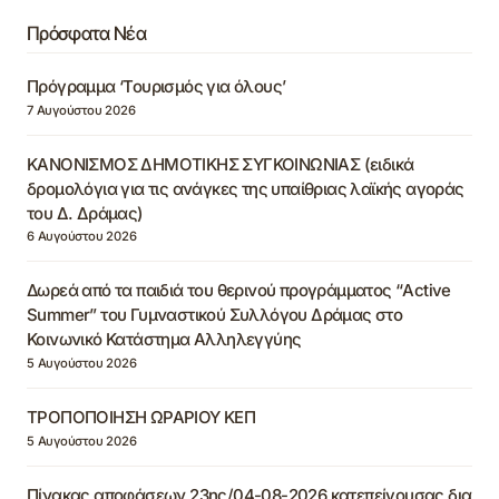
Πρόσφατα Νέα
Πρόγραμμα ‘Τουρισμός για όλους’
7 Αυγούστου 2026
ΚΑΝΟΝΙΣΜΟΣ ΔΗΜΟΤΙΚΗΣ ΣΥΓΚΟΙΝΩΝΙΑΣ (ειδικά
δρομολόγια για τις ανάγκες της υπαίθριας λαϊκής αγοράς
του Δ. Δράμας)
6 Αυγούστου 2026
Δωρεά από τα παιδιά του θερινού προγράμματος “Active
Summer” του Γυμναστικού Συλλόγου Δράμας στο
Κοινωνικό Κατάστημα Αλληλεγγύης
5 Αυγούστου 2026
ΤΡΟΠΟΠΟΙΗΣΗ ΩΡΑΡΙΟΥ ΚΕΠ
5 Αυγούστου 2026
Πίνακας αποφάσεων 23ης/04-08-2026 κατεπείγουσας δια