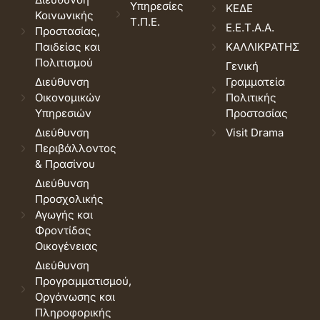
Υπηρεσίες
ΚΕΔΕ
Κοινωνικής
Τ.Π.Ε.
Ε.Ε.Τ.Α.Α.
Προστασίας,
Παιδείας και
ΚΑΛΛΙΚΡΑΤΗΣ
Πολιτισμού
Γενική
Διεύθυνση
Γραμματεία
Οικονομικών
Πολιτικής
Υπηρεσιών
Προστασίας
Διεύθυνση
Visit Drama
Περιβάλλοντος
& Πρασίνου
Διεύθυνση
Προσχολικής
Αγωγής και
Φροντίδας
Οικογένειας
Διεύθυνση
Προγραμματισμού,
Οργάνωσης και
Πληροφορικής