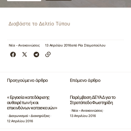
Διαβάστε το Δελτίο Τύπου
Νέα - Ανακοινώσεις
13 Απριλίου 2016
από
Ρία Σταμοπούλου
Προηγούμενο άρθρο
Επόμενο άρθρο
« Εργασία κατεδάφισης
Παρέμβαση ΔΕΥΑΔ για το
αυθαιρέτων ή και
Στρατόπεδο Φωστηρίδη
επικινδύνων κατασκευών»
Νέα - Ανακοινώσεις
13 Απριλίου 2016
Διαγωνισμοί - Διακηρύξεις
12 Απριλίου 2016