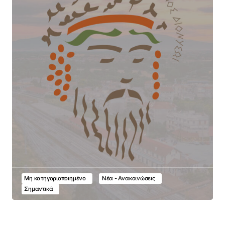
Μη κατηγοριοποιημένο
Νέα - Ανακοινώσεις
Σημαντικά