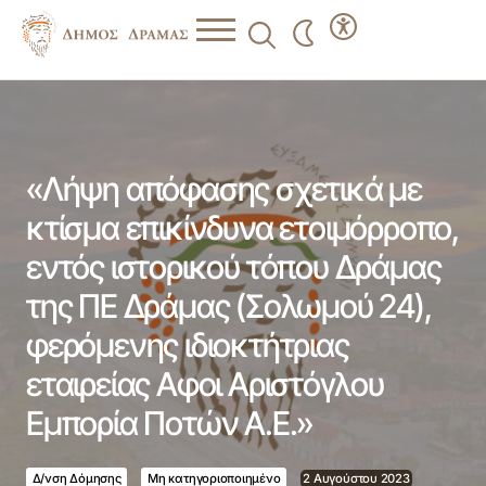
«Λήψη απόφασης σχετικά με κτίσμα επικίνδυνα
ετοιμόρροπο, εντός ιστορικού τόπου Δράμας της ΠΕ
Δράμας (Σολωμού 24), φερόμενης ιδιοκτήτριας εταιρείας
Αφοι Αριστόγλου Εμπορία Ποτών Α.Ε.»
«Λήψη απόφασης σχετικά με
κτίσμα επικίνδυνα ετοιμόρροπο,
εντός ιστορικού τόπου Δράμας
της ΠΕ Δράμας (Σολωμού 24),
φερόμενης ιδιοκτήτριας
εταιρείας Αφοι Αριστόγλου
Εμπορία Ποτών Α.Ε.»
Δ/νση Δόμησης
Μη κατηγοριοποιημένο
2 Αυγούστου 2023