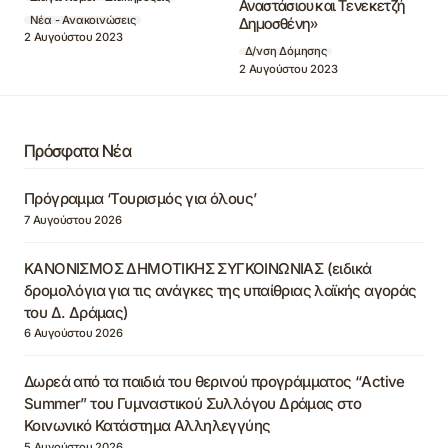
Αναστάσιου και Τενεκετζή
Νέα - Ανακοινώσεις
Δημοσθένη»
2 Αυγούστου 2023
Δ/νση Δόμησης
2 Αυγούστου 2023
Πρόσφατα Νέα
Πρόγραμμα ‘Τουρισμός για όλους’
7 Αυγούστου 2026
ΚΑΝΟΝΙΣΜΟΣ ΔΗΜΟΤΙΚΗΣ ΣΥΓΚΟΙΝΩΝΙΑΣ (ειδικά
δρομολόγια για τις ανάγκες της υπαίθριας λαϊκής αγοράς
του Δ. Δράμας)
6 Αυγούστου 2026
Δωρεά από τα παιδιά του θερινού προγράμματος “Active
Summer” του Γυμναστικού Συλλόγου Δράμας στο
Κοινωνικό Κατάστημα Αλληλεγγύης
5 Αυγούστου 2026