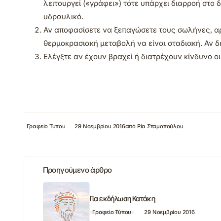
λειτουργεί («γράφει») τότε υπάρχει διαρροή στο 
υδραυλικό.
Αν αποφασίσετε να ξεπαγώσετε τους σωλήνες, αρ
θερμοκρασιακή μεταβολή να είναι σταδιακή. Αν δ
Ελέγξτε αν έχουν βραχεί ή διατρέχουν κίνδυνο ο
Γραφείο Τύπου
29 Νοεμβρίου 2016
από
Ρία Σταμοπούλου
Προηγούμενο άρθρο
Για εκδήλωση Κατάκη
Γραφείο Τύπου
29 Νοεμβρίου 2016