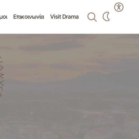
μοι
Επικοινωνία
Visit Drama
Ευχαριστήριο προς τον Γυμναστικό
Σύλλογο Βόλει