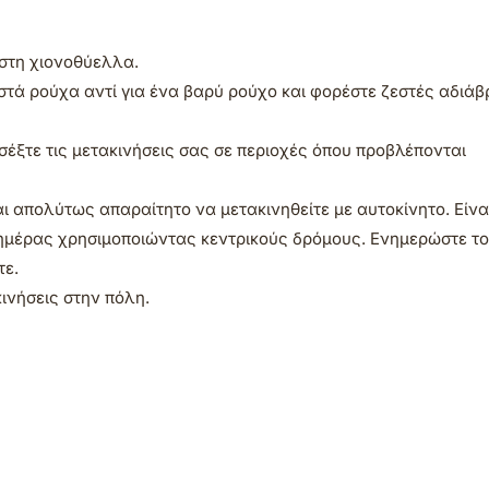
 στη χιονοθύελλα.
στά ρούχα αντί για ένα βαρύ ρούχο και φορέστε ζεστές αδιά
έξτε τις μετακινήσεις σας σε περιοχές όπου προβλέπονται
αι απολύτως απαραίτητο να μετακινηθείτε με αυτοκίνητο. Είνα
ς ημέρας χρησιμοποιώντας κεντρικούς δρόμους. Ενημερώστε τ
τε.
ινήσεις στην πόλη.