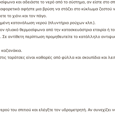
ίφωνα και αδειάστε το νερό από το σύστημα, αν είστε στο σπ
 διαφορετικά αφήστε μια βρύση να στάζει στο κύκλωμα ζεστού 
ε το χιόνι και τον πάγο.
ξημένη κατανάλωση νερού (πλυντήρια ρούχων κλπ.).
τον ηλιακό θερμοσίφωνα από την κατασκευάστρια εταιρία ή το
 Σε αντίθετη περίπτωση προμηθευτείτε το κατάλληλο αντιψυκ
 καζανάκια.
στις ταράτσες είναι καθαρές από φύλλα και σκουπίδια και λε
ρού του σπιτιού και ελέγξτε τον υδρομετρητή. Αν συνεχίζει ν