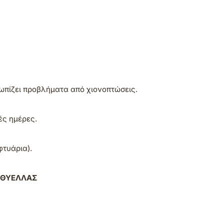
τωπίζει προβλήματα από χιονοπτώσεις.
ές ημέρες.
φτυάρια).
ΟΘΥΕΛΛΑΣ