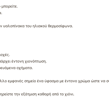
 μπορείτε.
α.
τον υαλοπίνακα του ηλιακού θερμοσίφωνα.
ιοχές.
πάρχει έντονη χιονόπτωση.
ρευόμενα οχήματα.
 άλλο εμφανές σημείο ένα ύφασμα με έντονο χρώμα ώστε να 
ηρείστε την εξάτμιση καθαρή από το χιόνι.