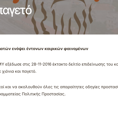
 παγετό
μοτών ενόψει έντονων καιρικών φαινομένων
Υ εξέδωσε στις 28-11-2016 έκτακτο δελτίο επιδείνωσης του κα
 χιόνια και παγετό.
κοί και να ακολουθούν όλες τις απαραίτητες οδηγίες προστασ
ραμματείας Πολιτικής Προστασίας.