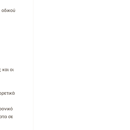
 οδικού
 και οι
ορετικά
ρονικό
ατα σε