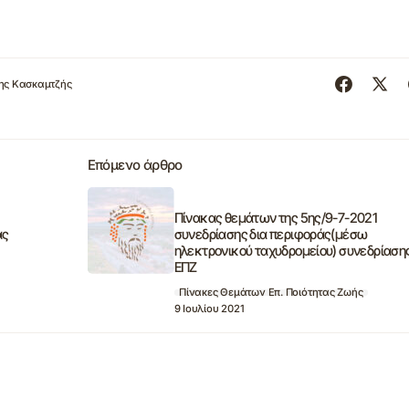
ης Κασκαμτζής
Επόμενο άρθρο
Πίνακας θεμάτων της 5ης/9-7-2021
ας
συνεδρίασης δια περιφοράς(μέσω
ηλεκτρονικού ταχυδρομείου) συνεδρίαση
ΕΠΖ
1
Πίνακες Θεμάτων Επ. Ποιότητας Ζωής
9 Ιουλίου 2021