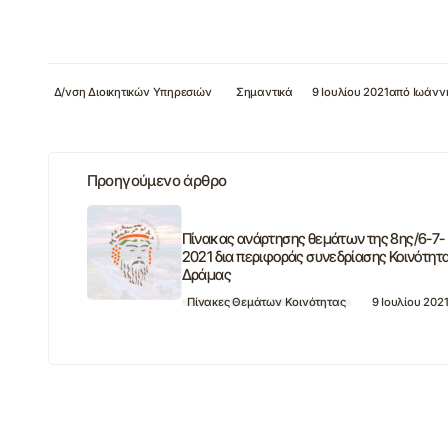
Δ/νση Διοικητικών Υπηρεσιών
Σημαντικά
9 Ιουλίου 2021
από
Ιωάνν
Προηγούμενο άρθρο
Πίνακας ανάρτησης θεμάτων της 8ης/6-7-
2021 δια περιφοράς συνεδρίασης Κοινότητ
Δράμας
Πίνακες Θεμάτων Κοινότητας
9 Ιουλίου 202