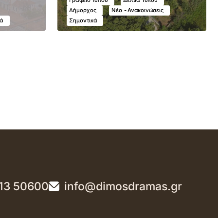
Δήμαρχος
Νέα - Ανακοινώσεις
κά
Σημαντικά
13 50600
info@dimosdramas.gr