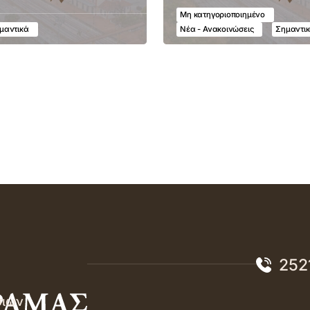
Μη κατηγοριοποιημένο
μαντικά
Νέα - Ανακοινώσεις
Σημαντι
252
σιών