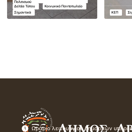
Πολιτισμού
Δελτία Τύπου
Κοινωνικό Παντοπωλείο
Σημαντικά
ΚΕΠ
Ση
Ωράριο λειτουργίας δημοτικών υπηρε