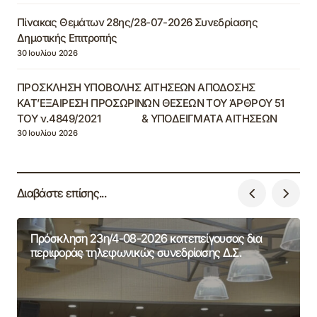
Πίνακας Θεμάτων 28ης/28-07-2026 Συνεδρίασης
Δημοτικής Επιτροπής
30 Ιουλίου 2026
ΠΡΟΣΚΛΗΣΗ ΥΠΟΒΟΛΗΣ ΑΙΤΗΣΕΩΝ ΑΠΟΔΟΣΗΣ
ΚΑΤ’ΕΞΑΙΡΕΣΗ ΠΡΟΣΩΡΙΝΩΝ ΘΕΣΕΩΝ ΤΟΥ ΆΡΘΡΟΥ 51
ΤΟΥ ν.4849/2021 & ΥΠΟΔΕΙΓΜΑΤΑ ΑΙΤΗΣΕΩΝ
30 Ιουλίου 2026
Διαβάστε επίσης...
Πρόσκληση 23η/4-08-2026 κατεπείγουσας δια
περιφοράς τηλεφωνικώς συνεδρίασης Δ.Σ.