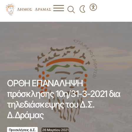
ΟΡΘΗ ΕΠΑΝΑΛΗΨΗ πρόσκλησης 10η/31-3-2021 δια
τηλεδιάσκεψης του Δ.Σ. Δ.Δράμας
ΟΡΘΗ ΕΠΑΝΑΛΗΨΗ
πρόσκλησης 10η/31-3-2021 δια
τηλεδιάσκεψης του Δ.Σ.
Δ.Δράμας
Προσκλήσεις Δ.Σ.
26 Μαρτίου 2021