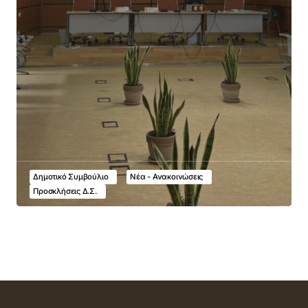
Δημοτικό Συμβούλιο
Νέα - Ανακοινώσεις
Προσκλήσεις Δ.Σ.