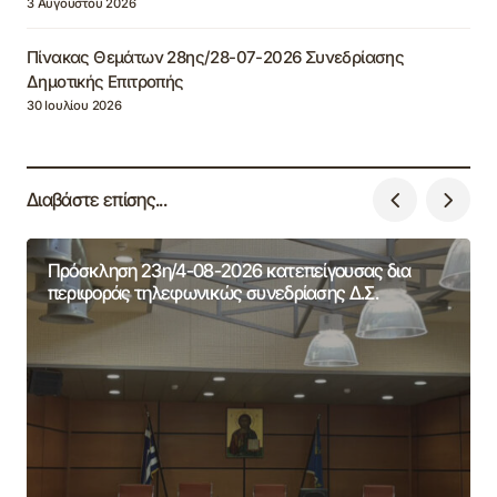
3 Αυγούστου 2026
Πίνακας Θεμάτων 28ης/28-07-2026 Συνεδρίασης
Δημοτικής Επιτροπής
30 Ιουλίου 2026
Διαβάστε επίσης...
Πρόσκληση 23η/4-08-2026 κατεπείγουσας δια
περιφοράς τηλεφωνικώς συνεδρίασης Δ.Σ.