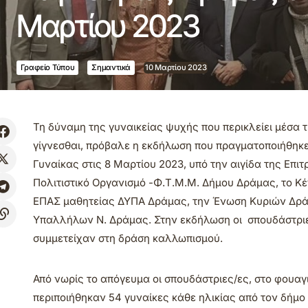
Μαρτίου 2023
Γραφείο Τύπου
Σημαντικά
10 Μαρτίου 2023
Τη δύναμη της γυναικείας ψυχής που περικλείει μέσα 
γίγνεσθαι, πρόβαλε η εκδήλωση που πραγματοποιήθηκε
Γυναίκας στις 8 Μαρτίου 2023, υπό την αιγίδα της Επ
Πολιτιστικό Οργανισμό -Φ.Τ.Μ.Μ. Δήμου Δράμας, το Κέ
ΕΠΑΣ μαθητείας ΔΥΠΑ Δράμας, την Ένωση Κυριών Δράμ
Υπαλλήλων Ν. Δράμας. Στην εκδήλωση οι σπουδάστριε
συμμετείχαν στη δράση καλλωπισμού.
Από νωρίς το απόγευμα οι σπουδάστριες/ες, στο φουα
περιποιήθηκαν 54 γυναίκες κάθε ηλικίας από τον δήμο