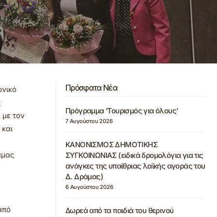
Πρόσφατα Νέα
ωνικό
ς
Πρόγραμμα ‘Τουρισμός για όλους’
 με τον
7 Αυγούστου 2026
 και
ΚΑΝΟΝΙΣΜΟΣ ΔΗΜΟΤΙΚΗΣ
άμας
ΣΥΓΚΟΙΝΩΝΙΑΣ (ειδικά δρομολόγια για τις
ανάγκες της υπαίθριας λαϊκής αγοράς του
Δ. Δράμας)
6 Αυγούστου 2026
από
Δωρεά από τα παιδιά του θερινού