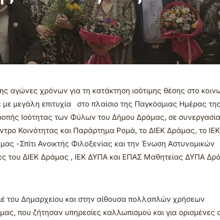
της αγώνες χρόνων για τη κατάκτηση ισότιμης θέσης στο κοιν
 με μεγάλη επιτυχία στο πλαίσιο της Παγκόσμιας Ημέρας τη
ιτροπής Ισότητας των Φύλων του Δήμου Δράμας, σε συνεργασία
ντρο Κοινότητας και Παράρτημα Ρομά, το ΔΙΕΚ Δράμας, το ΙΕΚ
ας -Σπίτι Ανοικτής Φιλοξενίας και την Ένωση Αστυνομικών
ς του ΔΙΕΚ Δράμας , ΙΕΚ ΔΥΠΑ και ΕΠΑΣ Μαθητείας ΔΥΠΑ Δρ
γιέ του Δημαρχείου και στην αίθουσα πολλαπλών χρήσεων
 μας, που ζήτησαν υπηρεσίες καλλωπισμού και για ορισμένες 