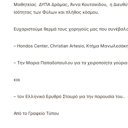
Μαθητείας ΔΥΠΑ Δράμας, Άννα Κουτσικίδου, η Διευθύν
Ισότητας των Φύλων και πλήθος κόσμου.
Ευχαριστούμε θερμά τους χορηγούς μας που συνέβαλ
– Hondos Center, Christian Artesio, Κτήμα Μανωλεσάκη,
– Την Μαρια Παπαδοπουλου για τα χειροποίητα γούρια
και
– τον Ελληνικό Ερυθρό Σταυρό για την παρουσία του..
Από το Γραφείο Τύπου