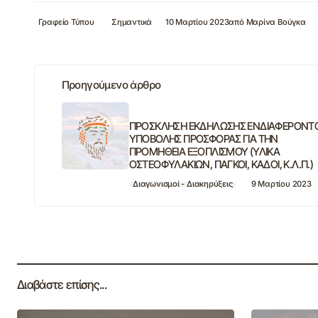
Γραφείο Τύπου
Σημαντικά
10 Μαρτίου 2023
από
Μαρίνα Βούγκα
Προηγούμενο άρθρο
ΠΡΟΣΚΛΗΣΗ ΕΚΔΗΛΩΣΗΣ ΕΝΔΙΑΦΕΡΟΝΤ
ΥΠΟΒΟΛΗΣ ΠΡΟΣΦΟΡΑΣ ΓΙΑ ΤΗΝ
ΠΡΟΜΗΘΕΙΑ ΕΞΟΠΛΙΣΜΟΥ (ΥΛΙΚΑ
ΟΣΤΕΟΦΥΛΑΚΙΩΝ, ΠΑΓΚΟΙ, ΚΑΔΟΙ, Κ.Λ.Π.)
Διαγωνισμοί - Διακηρύξεις
9 Μαρτίου 2023
Διαβάστε επίσης...