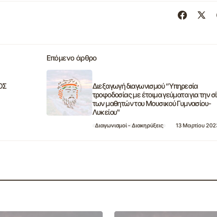
Επόμενο άρθρο
ΟΣ
Διεξαγωγή διαγωνισμού “Υπηρεσία
τροφοδοσίας με έτοιμα γεύματα για την σί
των μαθητών του Μουσικού Γυμνασίου-
Λυκείου"
Διαγωνισμοί - Διακηρύξεις
13 Μαρτίου 202