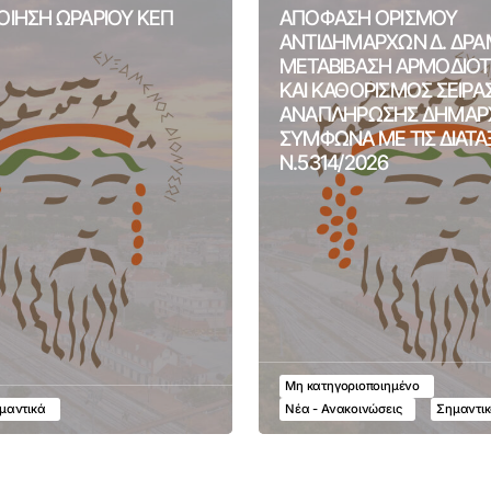
ΙΗΣΗ ΩΡΑΡΙΟΥ ΚΕΠ
ΑΠΟΦΑΣΗ ΟΡΙΣΜΟΥ
ΑΝΤΙΔΗΜΑΡΧΩΝ Δ. ΔΡΑ
ΜΕΤΑΒΙΒΑΣΗ ΑΡΜΟΔΙΟ
ΚΑΙ ΚΑΘΟΡΙΣΜΟΣ ΣΕΙΡΑ
ΑΝΑΠΛΗΡΩΣΗΣ ΔΗΜΑΡ
ΣΥΜΦΩΝΑ ΜΕ ΤΙΣ ΔΙΑΤΑ
Ν.5314/2026
Μη κατηγοριοποιημένο
μαντικά
Νέα - Ανακοινώσεις
Σημαντι