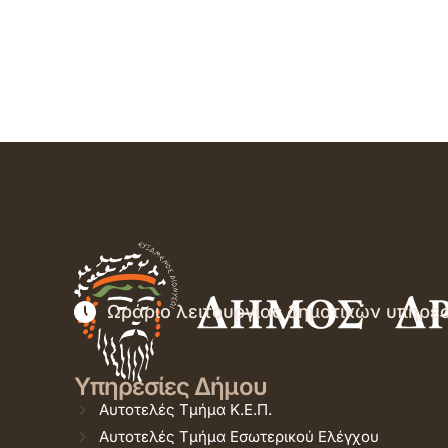
Ωράριο λειτουργίας δημοτικών υπηρε
Υπηρεσίες Δήμου
Αυτοτελές Τμήμα Κ.Ε.Π.
Αυτοτελές Τμήμα Εσωτερικού Ελέγχου