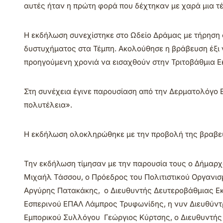
αυτές ήταν η πρώτη φορά που δέχτηκαν με χαρά μια τέ
Η εκδήλωση συνεχίστηκε στο Ωδείο Δράμας με τήρηση 
δυστυχήματος στα Τέμπη. Ακολούθησε η βράβευση έξι
προηγούμενη χρονιά να εισαχθούν στην Τριτοβάθμια Ε
Στη συνέχεια έγινε παρουσίαση από την Δερματολόγο Βα
πολυτέλεια».
Η εκδήλωση ολοκληρώθηκε με την προβολή της βραβε
Την εκδήλωση τίμησαν με την παρουσία τους ο Δήμαρ
Μιχαήλ Τάσσου, ο Πρόεδρος του Πολιτιστικού Οργανισ
Αργύρης Πατακάκης, ο Διευθυντής Δευτεροβάθμιας Εκ
Εσπερινού ΕΠΑΛ Λάμπρος Τρυφωνίδης, η νυν Διευθύντ
Εμπορικού Συλλόγου Γεώργιος Κύρτσης, ο Διευθυντής