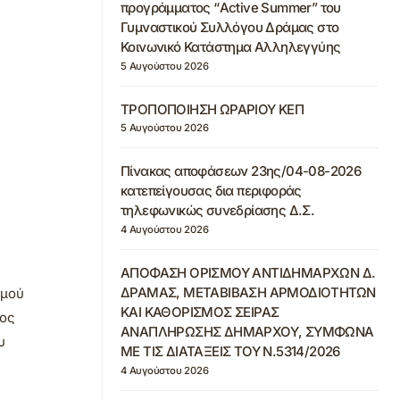
προγράμματος “Active Summer” του
Γυμναστικού Συλλόγου Δράμας στο
Κοινωνικό Κατάστημα Αλληλεγγύης
5 Αυγούστου 2026
ΤΡΟΠΟΠΟΙΗΣΗ ΩΡΑΡΙΟΥ ΚΕΠ
5 Αυγούστου 2026
Πίνακας αποφάσεων 23ης/04-08-2026
κατεπείγουσας δια περιφοράς
τηλεφωνικώς συνεδρίασης Δ.Σ.
4 Αυγούστου 2026
ΑΠΟΦΑΣΗ ΟΡΙΣΜΟΥ ΑΝΤΙΔΗΜΑΡΧΩΝ Δ.
ΔΡΑΜΑΣ, ΜΕΤΑΒΙΒΑΣΗ ΑΡΜΟΔΙΟΤΗΤΩΝ
σμού
ΚΑΙ ΚΑΘΟΡΙΣΜΟΣ ΣΕΙΡΑΣ
λος
ΑΝΑΠΛΗΡΩΣΗΣ ΔΗΜΑΡΧΟΥ, ΣΥΜΦΩΝΑ
υ
ΜΕ ΤΙΣ ΔΙΑΤΑΞΕΙΣ ΤΟΥ Ν.5314/2026
4 Αυγούστου 2026