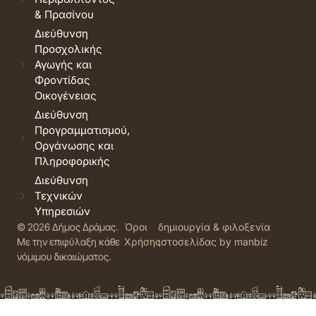
& Πρασίνου
Διεύθυνση
Προσχολικής
Αγωγής και
Φροντίδας
Οικογένειας
Διεύθυνση
Προγραμματισμού,
Οργάνωσης και
Πληροφορικής
Διεύθυνση
Τεχνικών
Υπηρεσιών
© 2026 Δήμος Δράμας.
Όροι
δημιουργία & φιλοξενία
Με την επιφύλαξη κάθε
Χρήσης
ιστοσελίδας by manbiz
νόμιμου δικαιώματος.