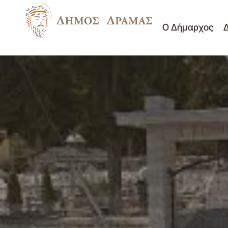
Ο Δήμαρχος
Πρόσκληση της 2ης/25.02.2019
Συνεδρίασης της Επιτροπής
Διαβούλευσης Δ.Δράμας