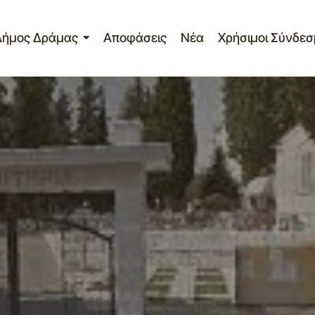
Δήμος Δράμας
Αποφάσεις
Νέα
Χρήσιμοι Σύνδεσ
Πανδραμινό Μνημόσυνο 2019
Γραφείο Τύπου
Σημαντικά