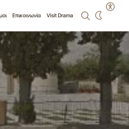
μοι
Επικοινωνία
Visit Drama
Πίνακας θεμάτων της 3ης/18-2-2019
συνεδρίασης της ΔΕΠ