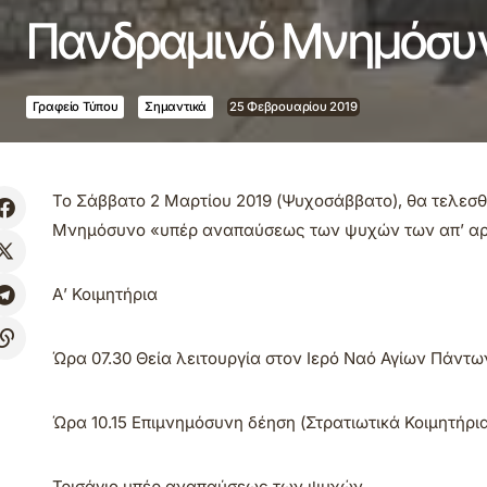
Πανδραμινό Μνημόσυ
Γραφείο Τύπου
Σημαντικά
25 Φεβρουαρίου 2019
Το Σάββατο 2 Μαρτίου 2019 (Ψυχοσάββατο), θα τελεσθ
Μνημόσυνο «υπέρ αναπαύσεως των ψυχών των απ’ αρ
Α’ Κοιμητήρια
Ώρα 07.30 Θεία λειτουργία στον Ιερό Ναό Αγίων Πάντω
Ώρα 10.15 Επιμνημόσυνη δέηση (Στρατιωτικά Κοιμητήρι
Τρισάγιο υπέρ αναπαύσεως των ψυχών.