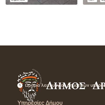
Ωράριο λειτουργίας δημοτικών υπηρε
Υπηρεσίες Δήμου