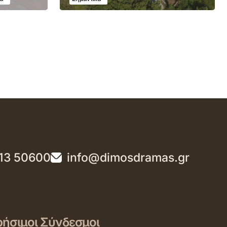
13 50600
info@dimosdramas.gr
ήσιμοι Σύνδεσμοι