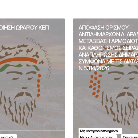
ΙΗΣΗ ΩΡΑΡΙΟΥ ΚΕΠ
ΑΠΟΦΑΣΗ ΟΡΙΣΜΟΥ
ΑΝΤΙΔΗΜΑΡΧΩΝ Δ. ΔΡΑ
ΜΕΤΑΒΙΒΑΣΗ ΑΡΜΟΔΙΟ
ΚΑΙ ΚΑΘΟΡΙΣΜΟΣ ΣΕΙΡΑ
ΑΝΑΠΛΗΡΩΣΗΣ ΔΗΜΑΡ
ΣΥΜΦΩΝΑ ΜΕ ΤΙΣ ΔΙΑΤΑ
Ν.5314/2026
Μη κατηγοριοποιημένο
μαντικά
Νέα - Ανακοινώσεις
Σημαντι