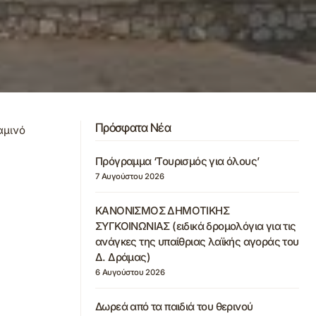
Πρόσφατα Νέα
αμινό
Πρόγραμμα ‘Τουρισμός για όλους’
7 Αυγούστου 2026
ΚΑΝΟΝΙΣΜΟΣ ΔΗΜΟΤΙΚΗΣ
ΣΥΓΚΟΙΝΩΝΙΑΣ (ειδικά δρομολόγια για τις
ανάγκες της υπαίθριας λαϊκής αγοράς του
Δ. Δράμας)
6 Αυγούστου 2026
Δωρεά από τα παιδιά του θερινού