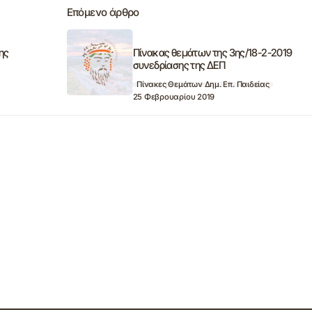
Επόμενο άρθρο
ης
Πίνακας θεμάτων της 3ης/18-2-2019
συνεδρίασης της ΔΕΠ
Πίνακες Θεμάτων Δημ. Επ. Παιδείας
25 Φεβρουαρίου 2019