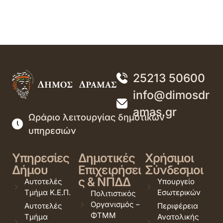
25213 50600
info@dimosdr
amas.gr
Ωράριο λειτουργίας δημοτικών
υπηρεσιών
Υπηρεσίες
Δημοτικές
Χρήσιμοι
Δήμου
Επιχειρήσει
Σύνδεσμοι
ς & ΝΠΔΔ
Αυτοτελές
Υπουργείο
Τμήμα Κ.Ε.Π.
Εσωτερικών
Πολιτιστικός
Οργανισμός –
Αυτοτελές
Περιφέρεια
ΦΤΜΜ
Τμήμα
Ανατολικής