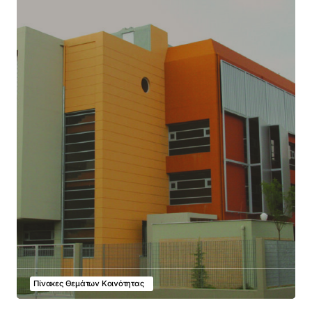
Πίνακες Θεμάτων Κοινότητας