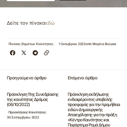
Δείτε τον πίνακα
εδώ
Πίνακες Θεμάτων Κοινότητας
1 Οκτωβρίου 2022
από
Μαρίνα Βούγκα
Προηγούμενο άρθρο
Επόμενο άρθρο
Πρόσκληση 11ης Συνεδρίασης
Πρόσκληση εκδήλωσης
της κοινότητας Δράμας
ενδιαφέροντος υποβολής
(06/10/2022)
προσφοράς για την προμήθεια
ειδών Δημιουργικής
Προσκλήσεις Κοινότητας
Απασχόλησης για την πράξη
30 Σεπτεμβρίου 2022
«Κέντρο Κοινότητας και
Παράρτημα Ρομά Δήμου