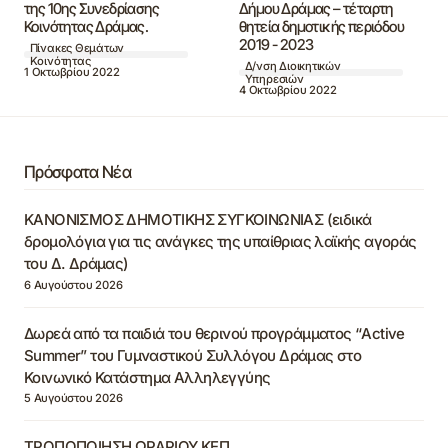
της 10ης Συνεδρίασης
Δήμου Δράμας – τέταρτη
Κοινότητας Δράμας.
θητεία δημοτικής περιόδου
2019 - 2023
Πίνακες Θεμάτων
Κοινότητας
Δ/νση Διοικητικών
1 Οκτωβρίου 2022
Υπηρεσιών
4 Οκτωβρίου 2022
Πρόσφατα Νέα
ΚΑΝΟΝΙΣΜΟΣ ΔΗΜΟΤΙΚΗΣ ΣΥΓΚΟΙΝΩΝΙΑΣ (ειδικά
δρομολόγια για τις ανάγκες της υπαίθριας λαϊκής αγοράς
του Δ. Δράμας)
6 Αυγούστου 2026
Δωρεά από τα παιδιά του θερινού προγράμματος “Active
Summer” του Γυμναστικού Συλλόγου Δράμας στο
Κοινωνικό Κατάστημα Αλληλεγγύης
5 Αυγούστου 2026
ΤΡΟΠΟΠΟΙΗΣΗ ΩΡΑΡΙΟΥ ΚΕΠ