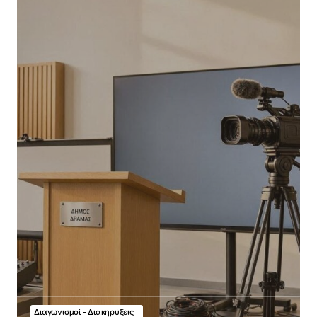
Διαγωνισμοί - Διακηρύξεις