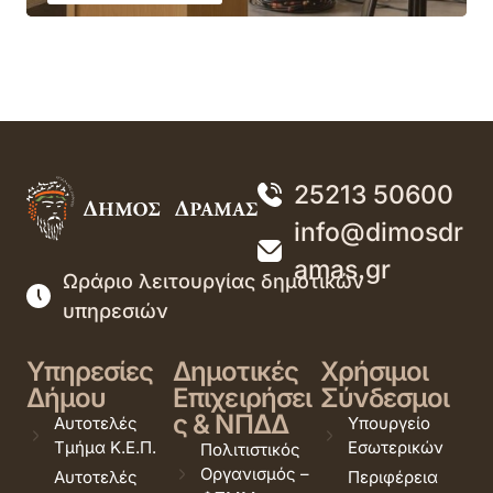
25213 50600
info@dimosdr
amas.gr
Ωράριο λειτουργίας δημοτικών
υπηρεσιών
Υπηρεσίες
Δημοτικές
Χρήσιμοι
Δήμου
Επιχειρήσει
Σύνδεσμοι
ς & ΝΠΔΔ
Αυτοτελές
Υπουργείο
Τμήμα Κ.Ε.Π.
Εσωτερικών
Πολιτιστικός
Οργανισμός –
Αυτοτελές
Περιφέρεια