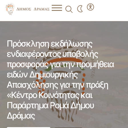
Πρόσκληση εκδήλωσης ενδιαφέροντος υποβολής
προσφοράς για την προμήθεια ειδών Δημιουργικής
Απασχόλησης για την πράξη «Κέντρο Κοινότητας και
Παράρτημα Ρομά Δήμου Δράμας
Πρόσκληση εκδήλωσης
ενδιαφέροντος υποβολής
προσφοράς για την προμήθεια
ειδών Δημιουργικής
Απασχόλησης για την πράξη
«Κέντρο Κοινότητας και
Παράρτημα Ρομά Δήμου
Δράμας