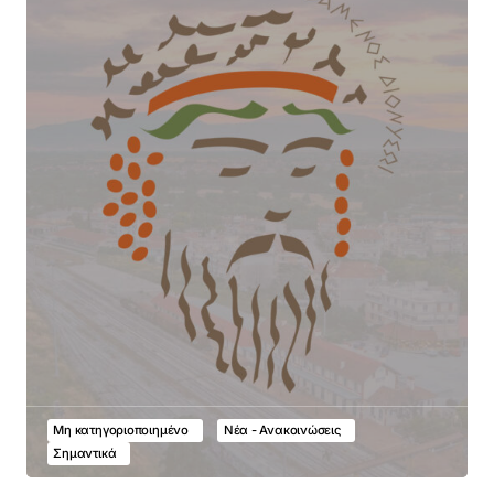
Μη κατηγοριοποιημένο
Νέα - Ανακοινώσεις
Σημαντικά