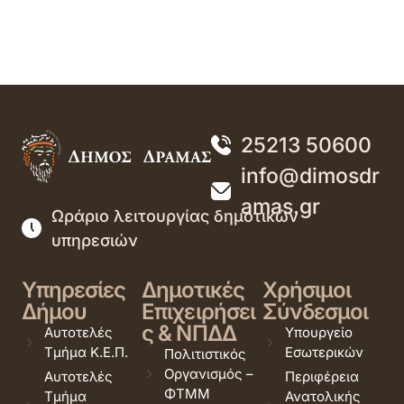
25213 50600
info@dimosdr
amas.gr
Ωράριο λειτουργίας δημοτικών
υπηρεσιών
Υπηρεσίες
Δημοτικές
Χρήσιμοι
Δήμου
Επιχειρήσει
Σύνδεσμοι
ς & ΝΠΔΔ
Αυτοτελές
Υπουργείο
Τμήμα Κ.Ε.Π.
Εσωτερικών
Πολιτιστικός
Οργανισμός –
Αυτοτελές
Περιφέρεια
ΦΤΜΜ
Τμήμα
Ανατολικής