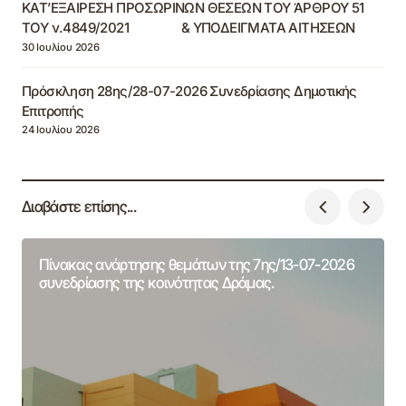
ΚΑΤ’ΕΞΑΙΡΕΣΗ ΠΡΟΣΩΡΙΝΩΝ ΘΕΣΕΩΝ ΤΟΥ ΆΡΘΡΟΥ 51
ΤΟΥ ν.4849/2021 & ΥΠΟΔΕΙΓΜΑΤΑ ΑΙΤΗΣΕΩΝ
30 Ιουλίου 2026
Πρόσκληση 28ης/28-07-2026 Συνεδρίασης Δημοτικής
Επιτροπής
24 Ιουλίου 2026
Διαβάστε επίσης...
Πίνακας ανάρτησης θεμάτων της 7ης/13-07-2026
συνεδρίασης της κοινότητας Δράμας.