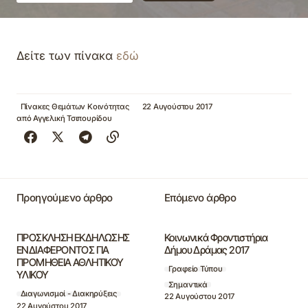
Δείτε των πίνακα
εδώ
Πίνακες Θεμάτων Κοινότητας
22 Αυγούστου 2017
από
Αγγελική Τσιπουρίδου
Προηγούμενο άρθρο
Επόμενο άρθρο
ΠΡΟΣΚΛΗΣΗ ΕΚΔΗΛΩΣΗΣ
Κοινωνικά Φροντιστήρια
ΕΝΔΙΑΦΕΡΟΝΤΟΣ ΓΙΑ
Δήμου Δράμας 2017
ΠΡΟΜΗΘΕΙΑ ΑΘΛΗΤΙΚΟΥ
Γραφείο Τύπου
ΥΛΙΚΟΥ
Σημαντικά
Διαγωνισμοί - Διακηρύξεις
22 Αυγούστου 2017
22 Αυγούστου 2017