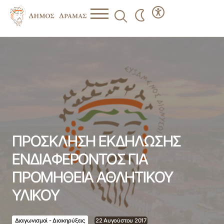
ΠΡΟΣΚΛΗΣΗ ΕΚΔΗΛΩΣΗΣ ΕΝΔΙΑΦΕΡΟΝΤΟΣ ΓΙΑ
ΠΡΟΜΗΘΕΙΑ ΑΘΛΗΤΙΚΟΥ ΥΛΙΚΟΥ
ΠΡΟΣΚΛΗΣΗ ΕΚΔΗΛΩΣΗΣ
ΕΝΔΙΑΦΕΡΟΝΤΟΣ ΓΙΑ
ΠΡΟΜΗΘΕΙΑ ΑΘΛΗΤΙΚΟΥ
ΥΛΙΚΟΥ
Διαγωνισμοί - Διακηρύξεις
22 Αυγούστου 2017