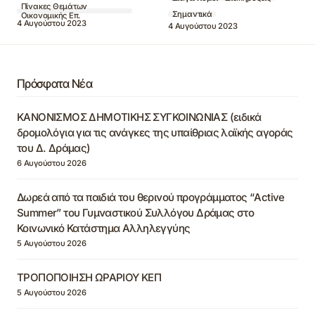
Πίνακες Θεμάτων
Σημαντικά
Οικονομικής Επ.
4 Αυγούστου 2023
4 Αυγούστου 2023
Πρόσφατα Νέα
ΚΑΝΟΝΙΣΜΟΣ ΔΗΜΟΤΙΚΗΣ ΣΥΓΚΟΙΝΩΝΙΑΣ (ειδικά
δρομολόγια για τις ανάγκες της υπαίθριας λαϊκής αγοράς
του Δ. Δράμας)
6 Αυγούστου 2026
Δωρεά από τα παιδιά του θερινού προγράμματος “Active
Summer” του Γυμναστικού Συλλόγου Δράμας στο
Κοινωνικό Κατάστημα Αλληλεγγύης
5 Αυγούστου 2026
ΤΡΟΠΟΠΟΙΗΣΗ ΩΡΑΡΙΟΥ ΚΕΠ
5 Αυγούστου 2026