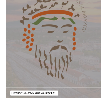
Πίνακες Θεμάτων Οικονομικής Επ.