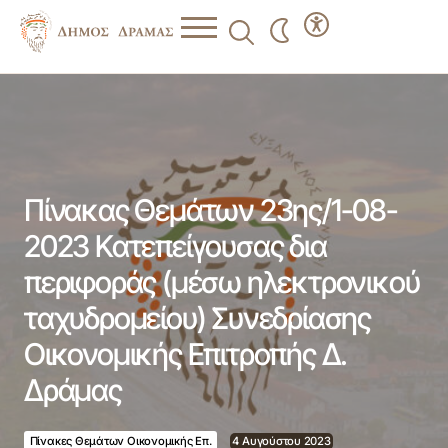
Πίνακας Θεμάτων 23ης/1-08-2023 Κατεπείγουσας δια
περιφοράς (μέσω ηλεκτρονικού ταχυδρομείου)
Συνεδρίασης Οικονομικής Επιτροπής Δ. Δράμας
Πίνακας Θεμάτων 23ης/1-08-
2023 Κατεπείγουσας δια
περιφοράς (μέσω ηλεκτρονικού
ταχυδρομείου) Συνεδρίασης
Οικονομικής Επιτροπής Δ.
Δράμας
Πίνακες Θεμάτων Οικονομικής Επ.
4 Αυγούστου 2023