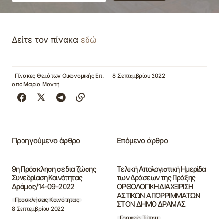
Δείτε τον πίνακα
εδώ
Πίνακες Θεμάτων Οικονομικής Επ.
8 Σεπτεμβρίου 2022
από
Μαρία Μαντή
Προηγούμενο άρθρο
Επόμενο άρθρο
9η Πρόσκληση σε δια ζώσης
Τελική Απολογιστική Ημερίδα
Συνεδρίαση Κοινότητας
των Δράσεων της Πράξης
Δράμας/14-09-2022
ΟΡΘΟΛΟΓΙΚΗ ΔΙΑΧΕΙΡΙΣΗ
ΑΣΤΙΚΩΝ ΑΠΟΡΡΙΜΜΑΤΩΝ
Προσκλήσεις Κοινότητας
ΣΤΟΝ ΔΗΜΟ ΔΡΑΜΑΣ
8 Σεπτεμβρίου 2022
Γραφείο Τύπου