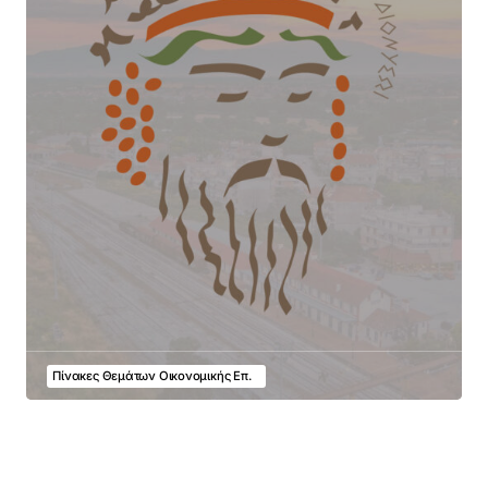
Πίνακες Θεμάτων Οικονομικής Επ.