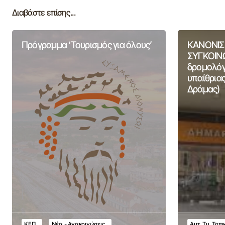
Διαβάστε επίσης...
Πρόγραμμα ‘Τουρισμός για όλους’
ΚΑΝΟΝΙΣ
ΣΥΓΚΟΙΝΩ
δρομολόγι
υπαίθριας
Δράμας)
ΚΕΠ
Νέα - Ανακοινώσεις
Αυτ. Τμ. Τοπ