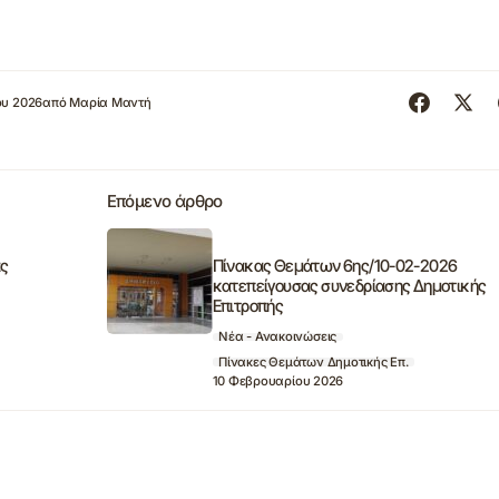
ου 2026
από
Μαρία Μαντή
Επόμενο άρθρο
ας
Πίνακας Θεμάτων 6ης/10-02-2026
κατεπείγουσας συνεδρίασης Δημοτικής
Επιτροπής
Νέα - Ανακοινώσεις
Πίνακες Θεμάτων Δημοτικής Επ.
10 Φεβρουαρίου 2026