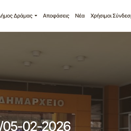
Δήμος Δράμας
Αποφάσεις
Νέα
Χρήσιμοι Σύνδεσ
Πίνακας Θεμάτων 5ης/05-02-2026 συν
Δημοτικής Επιτροπής
τικής Επ.
/05-02-2026