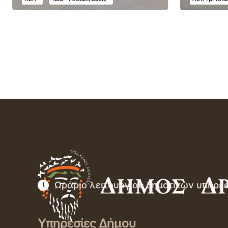
Ωράριο λειτουργίας δημοτικών υπηρε
Υπηρεσίες Δήμου