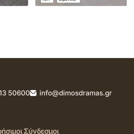
13 50600
info@dimosdramas.gr
ήσιμοι Σύνδεσμοι