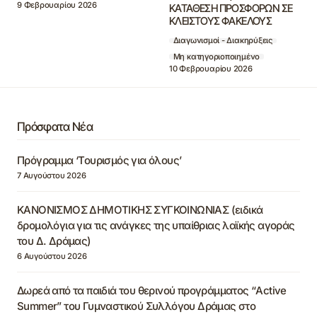
9 Φεβρουαρίου 2026
ΚΑΤΑΘΕΣΗ ΠΡΟΣΦΟΡΩΝ ΣΕ
ΚΛΕΙΣΤΟΥΣ ΦΑΚΕΛΟΥΣ
Διαγωνισμοί - Διακηρύξεις
Μη κατηγοριοποιημένο
10 Φεβρουαρίου 2026
Πρόσφατα Νέα
Πρόγραμμα ‘Τουρισμός για όλους’
7 Αυγούστου 2026
ΚΑΝΟΝΙΣΜΟΣ ΔΗΜΟΤΙΚΗΣ ΣΥΓΚΟΙΝΩΝΙΑΣ (ειδικά
δρομολόγια για τις ανάγκες της υπαίθριας λαϊκής αγοράς
του Δ. Δράμας)
6 Αυγούστου 2026
Δωρεά από τα παιδιά του θερινού προγράμματος “Active
Summer” του Γυμναστικού Συλλόγου Δράμας στο