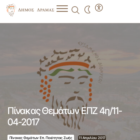
Πίνακας Θεμάτων ΕΠΖ 4η/11-04-2017
Πίνακας Θεμάτων ΕΠΖ 4η/11-
04-2017
Πίνακες Θεμάτων Επ. Ποιότητας Ζωής
11 Απριλίου 2017