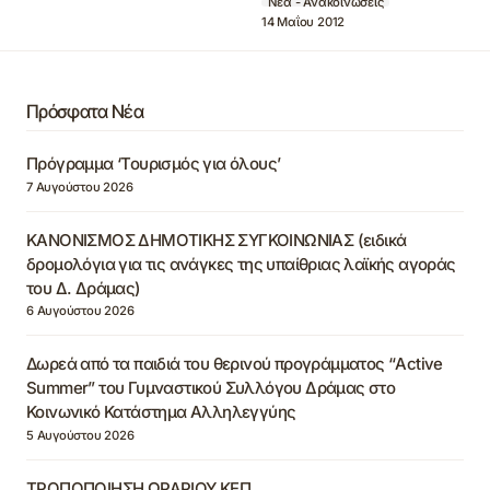
Νέα - Ανακοινώσεις
14 Μαΐου 2012
Πρόσφατα Νέα
Πρόγραμμα ‘Τουρισμός για όλους’
7 Αυγούστου 2026
ΚΑΝΟΝΙΣΜΟΣ ΔΗΜΟΤΙΚΗΣ ΣΥΓΚΟΙΝΩΝΙΑΣ (ειδικά
δρομολόγια για τις ανάγκες της υπαίθριας λαϊκής αγοράς
του Δ. Δράμας)
6 Αυγούστου 2026
Δωρεά από τα παιδιά του θερινού προγράμματος “Active
Summer” του Γυμναστικού Συλλόγου Δράμας στο
Κοινωνικό Κατάστημα Αλληλεγγύης
5 Αυγούστου 2026
ΤΡΟΠΟΠΟΙΗΣΗ ΩΡΑΡΙΟΥ ΚΕΠ