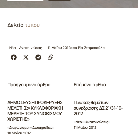
Δελτίο
τύπου
Νέα - Ανακοινώσεις
11 Μαΐου 2012
από
Ρία Σταμοπούλου
Προηγούμενο άρθρο
Επόμενο άρθρο
ΔΗΜΟΣΙΕΥΣΗ ΠΡΟΚΗΡΥΞΗΣ
Πίνακας θεμάτων
ΜΕΛΕΤΗΣ:« ΚΥΚΛΟΦΟΡΙΑΚΗ
συνεδρίασης ΔΣ 21/31-10-
ΜΕΛΕΤΗ ΤΟΥ ΣΥΝΟΙΚΙΣΜΟΥ
2012
ΧΩΡΙΣΤΗΣ»
Νέα - Ανακοινώσεις
11 Μαΐου 2012
Διαγωνισμοί - Διακηρύξεις
10 Μαΐου 2012