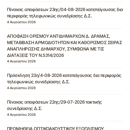
Πίνακας αποφάσεων 23ης/04-08-2026 κατεπείγουσας δια
περιφοράς τηλεφωνικώς συνεδρίασης Δ.Σ.
4 Αυγούστου 2026
ΑΠΟΦΑΣΗ ΟΡΙΣΜΟΥ ΑΝΤΙΔΗΜΑΡΧΩΝ Δ. ΔΡΑΜΑΣ,
ΜΕΤΑΒΙΒΑΣΗ ΑΡΜΟΔΙΟΤΗΤΩΝ ΚΑΙ ΚΑΘΟΡΙΣΜΟΣ ΣΕΙΡΑΣ
ΑΝΑΠΛΗΡΩΣΗΣ ΔΗΜΑΡΧΟΥ, ΣΥΜΦΩΝΑ ΜΕ ΤΙΣ
ΔΙΑΤΑΞΕΙΣ ΤΟΥ Ν.5314/2026
4 Αυγούστου 2026
Πρόσκληση 23η/4-08-2026 κατεπείγουσας δια περιφοράς
τηλεφωνικώς συνεδρίασης Δ.Σ.
4 Αυγούστου 2026
Πίνακας αποφάσεων 22ης/29-07-2026 τακτικής
συνεδρίασης Δ.Σ.
4 Αυγούστου 2026
ΠΡΟΜΗΘΕΙΑ ΟΠΤΙΚΟΑΚΟΥΣΤΙΚΟΥ ΕΞΟΠΛΙΣΜΟΥ