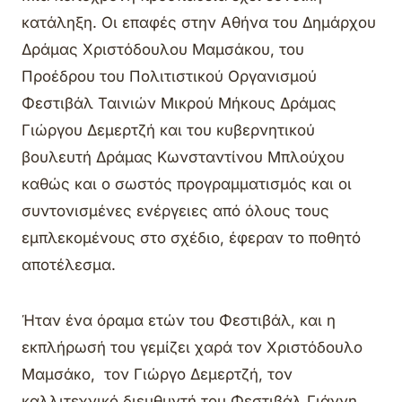
κατάληξη. Οι επαφές στην Αθήνα του Δημάρχου
Δράμας Χριστόδουλου Μαμσάκου, του
Προέδρου του Πολιτιστικού Οργανισμού
Φεστιβάλ Ταινιών Μικρού Μήκους Δράμας
Γιώργου Δεμερτζή και του κυβερνητικού
βουλευτή Δράμας Κωνσταντίνου Μπλούχου
καθώς και ο σωστός προγραμματισμός και οι
συντονισμένες ενέργειες από όλους τους
εμπλεκομένους στο σχέδιο, έφεραν το ποθητό
αποτέλεσμα.
Ήταν ένα όραμα ετών του Φεστιβάλ, και η
εκπλήρωσή του γεμίζει χαρά τον Χριστόδουλο
Μαμσάκο, τον Γιώργο Δεμερτζή, τον
καλλιτεχνικό διευθυντή του Φεστιβάλ Γιάννη