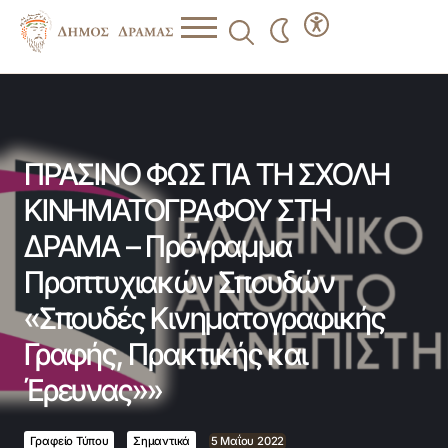
ΠΡΑΣΙΝΟ ΦΩΣ ΓΙΑ ΤΗ ΣΧΟΛΗ ΚΙΝΗΜΑΤΟΓΡΑΦΟΥ ΣΤΗ
ΔΡΑΜΑ – Πρόγραμμα Προπτυχιακών Σπουδών «Σπουδές
Κινηματογραφικής Γραφής, Πρακτικής και Έρευνας»»
ΠΡΑΣΙΝΟ ΦΩΣ ΓΙΑ ΤΗ ΣΧΟΛΗ
ΚΙΝΗΜΑΤΟΓΡΑΦΟΥ ΣΤΗ
ΔΡΑΜΑ – Πρόγραμμα
Προπτυχιακών Σπουδών
«Σπουδές Κινηματογραφικής
Γραφής, Πρακτικής και
Έρευνας»»
Γραφείο Τύπου
Σημαντικά
5 Μαΐου 2022