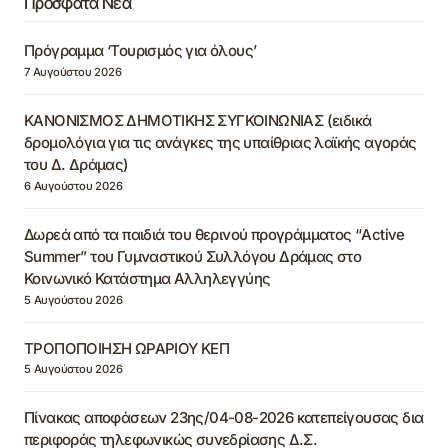
Πρόσφατα Νέα
Πρόγραμμα ‘Τουρισμός για όλους’
7 Αυγούστου 2026
ΚΑΝΟΝΙΣΜΟΣ ΔΗΜΟΤΙΚΗΣ ΣΥΓΚΟΙΝΩΝΙΑΣ (ειδικά
δρομολόγια για τις ανάγκες της υπαίθριας λαϊκής αγοράς
του Δ. Δράμας)
6 Αυγούστου 2026
Δωρεά από τα παιδιά του θερινού προγράμματος “Active
Summer” του Γυμναστικού Συλλόγου Δράμας στο
Κοινωνικό Κατάστημα Αλληλεγγύης
5 Αυγούστου 2026
ΤΡΟΠΟΠΟΙΗΣΗ ΩΡΑΡΙΟΥ ΚΕΠ
5 Αυγούστου 2026
Πίνακας αποφάσεων 23ης/04-08-2026 κατεπείγουσας δια
περιφοράς τηλεφωνικώς συνεδρίασης Δ.Σ.