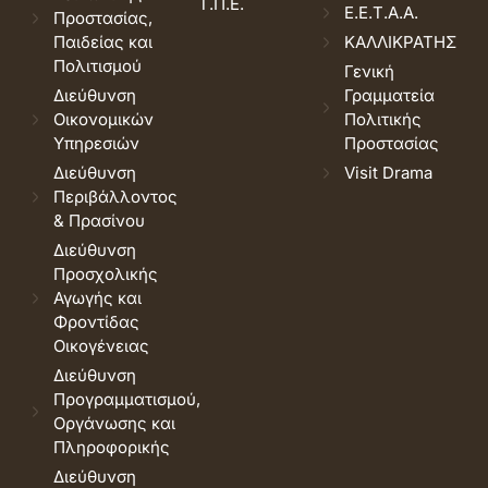
Τ.Π.Ε.
Ε.Ε.Τ.Α.Α.
Προστασίας,
Παιδείας και
ΚΑΛΛΙΚΡΑΤΗΣ
Πολιτισμού
Γενική
Διεύθυνση
Γραμματεία
Οικονομικών
Πολιτικής
Υπηρεσιών
Προστασίας
Διεύθυνση
Visit Drama
Περιβάλλοντος
& Πρασίνου
Διεύθυνση
Προσχολικής
Αγωγής και
Φροντίδας
Οικογένειας
Διεύθυνση
Προγραμματισμού,
Οργάνωσης και
Πληροφορικής
Διεύθυνση