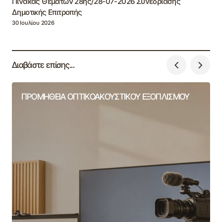
Πίνακας Θεμάτων 28ης/28-07-2026 Συνεδρίασης
Δημοτικής Επιτροπής
30 Ιουλίου 2026
Διαβάστε επίσης...
ΠΡΟΜΗΘΕΙΑ ΟΠΤΙΚΟΑΚΟΥΣΤΙΚΟΥ ΕΞΟΠΛΙΣΜΟΥ