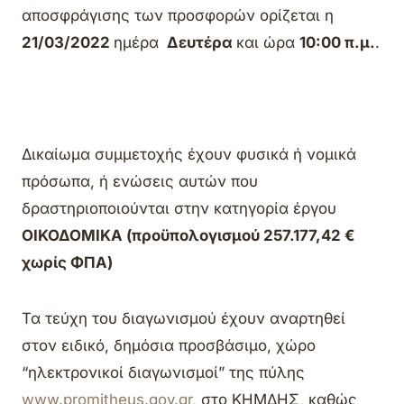
αποσφράγισης των προσφορών ορίζεται η
21/03/2022
ημέρα
Δευτέρα
και ώρα
10:00 π.μ.
.
Δικαίωμα συμμετοχής έχουν φυσικά ή νομικά
πρόσωπα, ή ενώσεις αυτών που
δραστηριοποιούνται στην κατηγορία έργου
ΟΙΚΟΔΟΜΙΚΑ (προϋπολογισμού 257.177,42 €
χωρίς ΦΠΑ)
Τα τεύχη του διαγωνισμού έχουν αναρτηθεί
στον ειδικό, δημόσια προσβάσιμο, χώρο
“ηλεκτρονικοί διαγωνισμοί” της πύλης
www.promitheus.gov.gr
, στο ΚΗΜΔΗΣ, καθώς