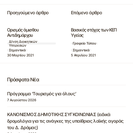
Προηγούμενο άρθρο
Επόμενο άρθρο
Ορισμός άμισθου
Βασικός στόχος των ΚΕΠ
Αντιδημάρχου
Υγείας
Δ/νση Διοικητικών
Γραφείο Τύπου
Υπηρεσιών
Σημαντικά
Σημαντικά
30 Μαρτίου 2021
5 Απριλίου 2021
Πρόσφατα Νέα
Πρόγραμμα ‘Τουρισμός για όλους’
7 Αυγούστου 2026
ΚΑΝΟΝΙΣΜΟΣ ΔΗΜΟΤΙΚΗΣ ΣΥΓΚΟΙΝΩΝΙΑΣ (ειδικά
δρομολόγια για τις ανάγκες της υπαίθριας λαϊκής αγοράς
του Δ. Δράμας)