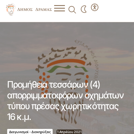
Προμήθεια τεσσάρων (4) απορριμματοφόρων οχημάτων
τύπου πρέσας χωρητικότητας 16 κ.μ.
Προμήθεια τεσσάρων (4)
απορριμματοφόρων οχημάτων
τύπου πρέσας χωρητικότητας
16 κ.μ.
Διαγωνισμοί - Διακηρύξεις
1 Απριλίου 2021