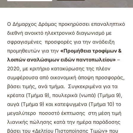
Ο Δήμαρχος Δράμας προκηρύσσει επαναληπτικό
διεθνή ανοικτό ηλεκτρονικό διαγωνισμό με
σφραγισμένες προσφορές για την ανάδειξη
προμηθευτών για την
«Προμήθεια τροφίμων &
λοιπών αναλώσιμων ειδών παντοπωλείου»
–
2020, με κριτήριο κατακύρωσης της πλέον
συμφέρουσα από οικονομική άποψη προσφοράς,
βάσει τιμής, ανά τμήμα. Συγκεκριμένα για τα
κρέατα (Τμήμα 9), πουλερικά (νωπά) (Τμήμα 9),
αυγά (Τμήμα 9) και κατεψυγμένα (Τμήμα 10) το
μεγαλύτερο ποσοστό έκπτωσης στη μέση τιμή
λιανικής πώλησης κατά την ημέρα παράδοσης
βάσει του «Δελτίου Πιστοποίησης Τιμών» που