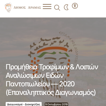
Προμήθεια Τροφίμων & Λοιπών Αναλώσιμων Ειδών
Παντοπωλείου — 2020 (Επαναληπτικός Διαγωνισμός)
Προμήθεια Τροφίμων & Λοιπών
Αναλώσιμων Ειδών
Παντοπωλείου — 2020
(Επαναληπτικός Διαγωνισμός)
Διαγωνισμοί - Διακηρύξεις
9 Οκτωβρίου 2019