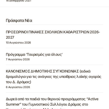
16 Δεκεμβρίου 2021
Πρόσφατα Νέα
ΠΡΟΣΩΡΙΝΟΙ ΠΙΝΑΚΕΣ ΣΧΟΛΙΚΩΝ ΚΑΘΑΡΙΣΤΡΙΩΝ 2026-
2027
10 Αυγούστου 2026
Πρόγραμμα ‘Τουρισμός για όλους’
7 Αυγούστου 2026
ΚΑΝΟΝΙΣΜΟΣ ΔΗΜΟΤΙΚΗΣ ΣΥΓΚΟΙΝΩΝΙΑΣ (ειδικά
δρομολόγια για τις ανάγκες της υπαίθριας λαϊκής αγοράς
του Δ. Δράμας)
6 Αυγούστου 2026
Δωρεά από τα παιδιά του θερινού προγράμματος “Active
Summer” του Γυμναστικού Συλλόγου Δράμας στο