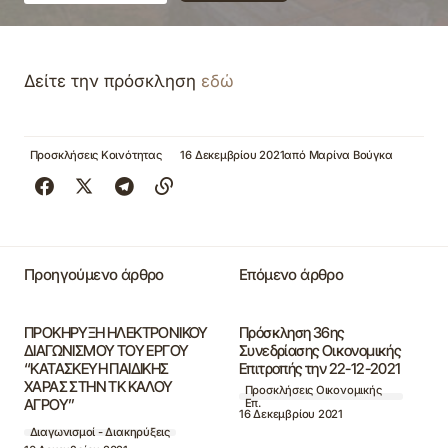
Δείτε την πρόσκληση
εδώ
Προσκλήσεις Κοινότητας
16 Δεκεμβρίου 2021
από
Μαρίνα Βούγκα
Προηγούμενο άρθρο
Επόμενο άρθρο
ΠΡΟΚΗΡΥΞΗ ΗΛΕΚΤΡΟΝΙΚΟΥ
Πρόσκληση 36ης
ΔΙΑΓΩΝΙΣΜΟΥ ΤΟΥ ΕΡΓΟΥ
Συνεδρίασης Οικονομικής
“ΚΑΤΑΣΚΕΥΗ ΠΑΙΔΙΚΗΣ
Επιτροπής την 22-12-2021
ΧΑΡΑΣ ΣΤΗΝ ΤΚ ΚΑΛΟΥ
Προσκλήσεις Οικονομικής
ΑΓΡΟΥ”
Επ.
16 Δεκεμβρίου 2021
Διαγωνισμοί - Διακηρύξεις