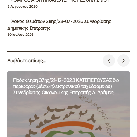
3 Αυγούστου 2026
Πίνακας Θεμάτων 28ης/28-07-2026 Συνεδρίασης
Δημοτικής Επιτροπής
30 Ιουλίου 2026
Διαβάστε επίσης...
Πρόσκληση 37ης/21-12-2023 ΚΑΤΕΠΕΙΓΟΥΣΑΣ δια
περιφοράς(μέσω ηλεκτρονικού ταχυδρομείου)
Συνεδρίασης Οικονομικής Επιτροπής Δ. Δράμας