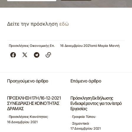
Δείτε την πρόσκληση
εδώ
Προσκλήσεις Οικονομικής Επ.
16 Δεκεμβρίου 2021
από
Μαρία Μαντή
Προηγούμενο άρθρο
Επόμενο άρθρο
ΠΡΟΣΚΛΗΣΗ 17Η /16-12-2021
Πρόσκληση Εκδήλωσης
ΣΥΝΕΔΡΙΑΣΗΣ ΚΟΙΝΟΤΗΤΑΣ
Ενδιαφέροντος για τον Ιατρό
ΔΡΑΜΑΣ
Εργασίας
Προσκλήσεις Κοινότητας
Γραφείο Τύπου
16 Δεκεμβρίου 2021
Σημαντικά
17 Δεκεμβρίου 2021