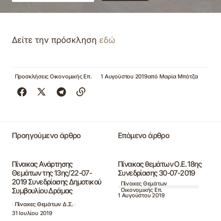
Δείτε την πρόσκληση
εδώ
Προσκλήσεις Οικονομικής Επ.
1 Αυγούστου 2019
από
Μαρία Μπότζα
Προηγούμενο άρθρο
Επόμενο άρθρο
Πίνακας Ανάρτησης
Πίνακας θεμάτων Ο.Ε. 18ης
Θεμάτων της 13ης/22-07-
Συνεδρίασης 30-07-2019
2019 Συνεδρίασης Δημοτικού
Πίνακες Θεμάτων
Συμβουλίου Δράμας
Οικονομικής Επ.
1 Αυγούστου 2019
Πίνακες Θεμάτων Δ.Σ.
31 Ιουλίου 2019