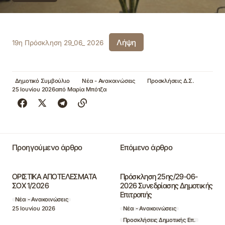
Λήψη
19η Πρόσκληση 29_06_ 2026
Δημοτικό Συμβούλιο
Νέα - Ανακοινώσεις
Προσκλήσεις Δ.Σ.
25 Ιουνίου 2026
από
Μαρία Μπότζα
Προηγούμενο άρθρο
Επόμενο άρθρο
ΟΡΙΣΤΙΚΑ ΑΠΟΤΕΛΕΣΜΑΤΑ
Πρόσκληση 25ης/29-06-
ΣΟΧ 1/2026
2026 Συνεδρίασης Δημοτικής
Επιτροπής
Νέα - Ανακοινώσεις
25 Ιουνίου 2026
Νέα - Ανακοινώσεις
Προσκλήσεις Δημοτικής Επ.