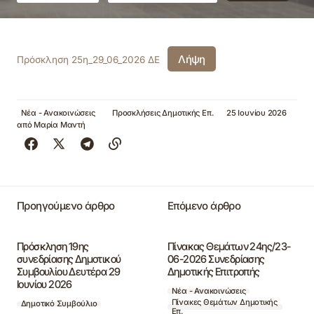
Λήψη
Πρόσκληση 25η_29_06_2026 ΔΕ
Νέα - Ανακοινώσεις
Προσκλήσεις Δημοτικής Επ.
25 Ιουνίου 2026
από
Μαρία Μαντή
Προηγούμενο άρθρο
Επόμενο άρθρο
Πρόσκληση 19ης
Πίνακας Θεμάτων 24ης/23-
συνεδρίασης Δημοτικού
06-2026 Συνεδρίασης
Συμβουλίου Δευτέρα 29
Δημοτικής Επιτροπής
Ιουνίου 2026
Νέα - Ανακοινώσεις
Πίνακες Θεμάτων Δημοτικής
Δημοτικό Συμβούλιο
Επ.