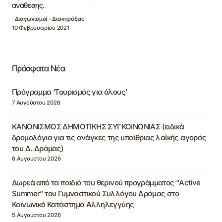
ανάθεσης.
Διαγωνισμοί - Διακηρύξεις
10 Φεβρουαρίου 2021
Πρόσφατα Νέα
Πρόγραμμα ‘Τουρισμός για όλους’
7 Αυγούστου 2026
ΚΑΝΟΝΙΣΜΟΣ ΔΗΜΟΤΙΚΗΣ ΣΥΓΚΟΙΝΩΝΙΑΣ (ειδικά
δρομολόγια για τις ανάγκες της υπαίθριας λαϊκής αγοράς
του Δ. Δράμας)
6 Αυγούστου 2026
Δωρεά από τα παιδιά του θερινού προγράμματος “Active
Summer” του Γυμναστικού Συλλόγου Δράμας στο
Κοινωνικό Κατάστημα Αλληλεγγύης
5 Αυγούστου 2026