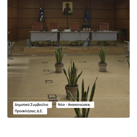
Δημοτικό Συμβούλιο
Νέα - Ανακοινώσεις
Προσκλήσεις Δ.Σ.