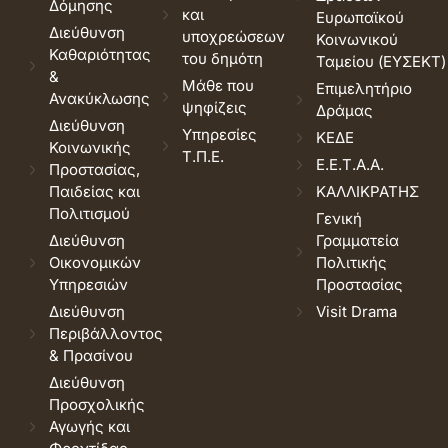
Δόμησης
και
Ευρωπαϊκού
Διεύθυνση
υποχρεώσεων
Κοινωνικού
Καθαριότητας
του δημότη
Ταμείου (ΕΥΣΕΚΤ)
&
Μάθε που
Επιμελητήριο
Ανακύκλωσης
ψηφίζεις
Δράμας
Διεύθυνση
Υπηρεσίες
ΚΕΔΕ
Κοινωνικής
Τ.Π.Ε.
Ε.Ε.Τ.Α.Α.
Προστασίας,
Παιδείας και
ΚΑΛΛΙΚΡΑΤΗΣ
Πολιτισμού
Γενική
Διεύθυνση
Γραμματεία
Οικονομικών
Πολιτικής
Υπηρεσιών
Προστασίας
Διεύθυνση
Visit Drama
Περιβάλλοντος
& Πρασίνου
Διεύθυνση
Προσχολικής
Αγωγής και