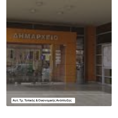
Αυτ. Τμ. Τοπικής & Οικονομικής Ανάπτυξης