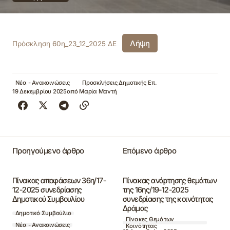
Λήψη
Πρόσκληση 60η_23_12_2025 ΔΕ
Νέα - Ανακοινώσεις
Προσκλήσεις Δημοτικής Επ.
19 Δεκεμβρίου 2025
από
Μαρία Μαντή
Προηγούμενο άρθρο
Επόμενο άρθρο
Πίνακας αποφάσεων 36η/17-
Πίνακας ανάρτησης θεμάτων
12-2025 συνεδρίασης
της 16ης/19-12-2025
Δημοτικού Συμβουλίου
συνεδρίασης της κοινότητας
Δράμας
Δημοτικό Συμβούλιο
Πίνακες Θεμάτων
Νέα - Ανακοινώσεις
Κοινότητας