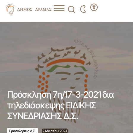
Πρόσκληση 7η/17-3-2021 δια τηλεδιάσκεψης ΕΙΔΙΚΗΣ
ΣΥΝΕΔΡΙΑΣΗΣ Δ.Σ.
Πρόσκληση 7η/17-3-2021 δια
τηλεδιάσκεψης ΕΙΔΙΚΗΣ
ΣΥΝΕΔΡΙΑΣΗΣ Δ.Σ.
Προσκλήσεις Δ.Σ.
2 Μαρτίου 2021