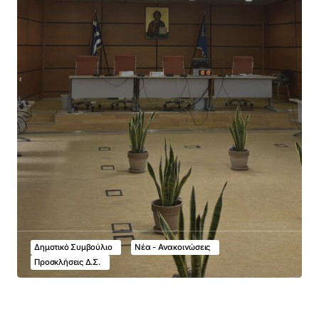
Δημοτικό Συμβούλιο
Νέα - Ανακοινώσεις
Προσκλήσεις Δ.Σ.