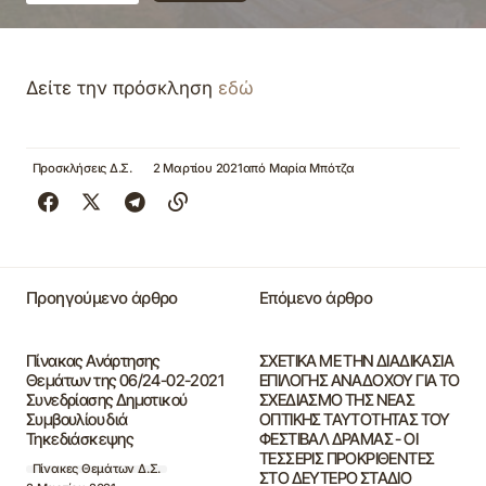
Δείτε την πρόσκληση
εδώ
Προσκλήσεις Δ.Σ.
2 Μαρτίου 2021
από
Μαρία Μπότζα
Προηγούμενο άρθρο
Επόμενο άρθρο
Πίνακας Ανάρτησης
ΣΧΕΤΙΚΑ ΜΕ ΤΗΝ ΔΙΑΔΙΚΑΣΙΑ
Θεμάτων της 06/24-02-2021
ΕΠΙΛΟΓΗΣ ΑΝΑΔΟΧΟΥ ΓΙΑ ΤΟ
Συνεδρίασης Δημοτικού
ΣΧΕΔΙΑΣΜΟ ΤΗΣ ΝΕΑΣ
Συμβουλίου διά
ΟΠΤΙΚΗΣ ΤΑΥΤΟΤΗΤΑΣ ΤΟΥ
Τηκεδιάσκεψης
ΦΕΣΤΙΒΑΛ ΔΡΑΜΑΣ - ΟΙ
ΤΕΣΣΕΡΙΣ ΠΡΟΚΡΙΘΕΝΤΕΣ
Πίνακες Θεμάτων Δ.Σ.
ΣΤΟ ΔΕΥΤΕΡΟ ΣΤΑΔΙΟ