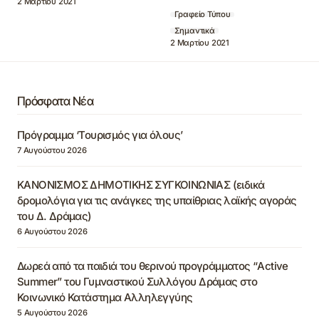
2 Μαρτίου 2021
Γραφείο Τύπου
Σημαντικά
2 Μαρτίου 2021
Πρόσφατα Νέα
Πρόγραμμα ‘Τουρισμός για όλους’
7 Αυγούστου 2026
ΚΑΝΟΝΙΣΜΟΣ ΔΗΜΟΤΙΚΗΣ ΣΥΓΚΟΙΝΩΝΙΑΣ (ειδικά
δρομολόγια για τις ανάγκες της υπαίθριας λαϊκής αγοράς
του Δ. Δράμας)
6 Αυγούστου 2026
Δωρεά από τα παιδιά του θερινού προγράμματος “Active
Summer” του Γυμναστικού Συλλόγου Δράμας στο
Κοινωνικό Κατάστημα Αλληλεγγύης
5 Αυγούστου 2026