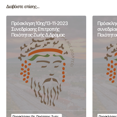
Διαβάστε επίσης...
Πρόσκληση 10ης/13-11-2023
Πρόσκλησ
Συνεδρίασης Επιτροπής
συνεδρία
Ποιότητας Ζωής Δ.Δράμας
Ποιότητα
Προσκλήσεις Επ. Ποιότητας Ζωής
Προσκλήσεις