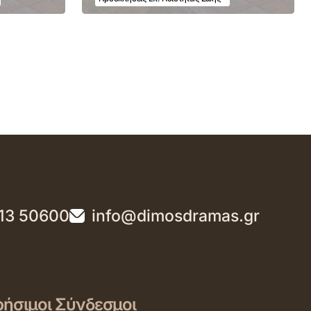
13 50600
info@dimosdramas.gr
ήσιμοι Σύνδεσμοι