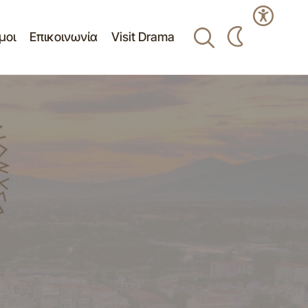
μοι
Επικοινωνία
Visit Drama
 Ποιότητας
ΠΙΝΑΚΑΣ ΑΠΟΦΑΣΕΩΝ ΠΟΥ ΛΗΦΘΗΚΑΝ
ΣΤΗΝ 19η/29-08-2022 ΣΥΝΕΔΡΙΑΣΗ Δ.Σ.