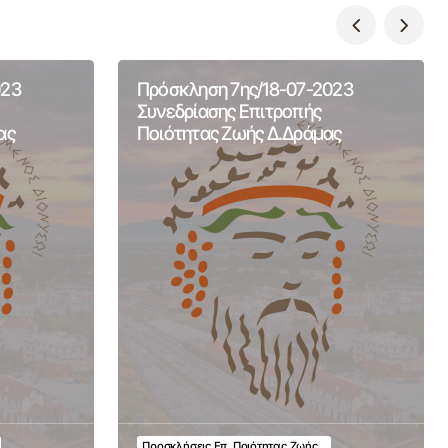
023
Πρόσκληση 7ης/18-07-2023
Συνεδρίασης Επιτροπής
ας
Ποιότητας Ζωής Δ.Δράμας
Προσκλήσεις Επ. Ποιότητας Ζωής