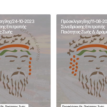
η 9ης/24-10-2023
Πρόσκληση 8ης/11-08-2
σης Επιτροπής
Συνεδρίασης Επιτροπής
ς Ζωής
Ποιότητας Ζωής Δ. Δράμ
 Επ. Ποιότητας Ζωής
Προσκλήσεις Επ. Ποιότητας Ζωής