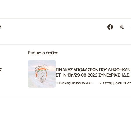
ή
Επόμενο άρθρο
Σ
ΠΙΝΑΚΑΣ ΑΠΟΦΑΣΕΩΝ ΠΟΥ ΛΗΦΘΗΚΑΝ
ΣΤΗΝ 19η/29-08-2022 ΣΥΝΕΔΡΙΑΣΗ Δ.Σ.
Πίνακες Θεμάτων Δ.Σ.
2 Σεπτεμβρίου 2022