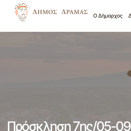
Ο Δήμαρχος
ΕΘΙΜΟΤΥΠΙΚΗ ΕΠΙΣΚΕΨΗ ΤΟΥ ΔΙΟΙΚΗΤΗ
Προσκλήσεις Επ. Ποιότ
1ΗΣ ΣΤΡΑΤΙΑΣ ΣΤΟΝ ΔΗΜΑΡΧΟ ΔΡΑΜΑΣ
Ζωής
Πρόσκληση 7ης/05-09